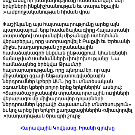
ենք ասել, որ խաղաղությունը հաստատվել է մ
երկրների ինքնիշխանության եւ տարածքայի
ամբողջականության հիման վրա»:
Փաշինյանը այս հայտարարությունը արեց այ
պարագայում, երբ համաձայնագիրը Հայաս
տարածքով տարանցիկ միջանցքի ստեղծմա
վերաբերյալ, որը ստորագրվել է Բաքվի եւ Եր
միջեւ խաղաղության շրջանակային
համաձայնագրի կնքման ընթացքում, կհանգե
ճանաչված սահմանների փոփոխությանը: Ն
համաձայնեց երեկվա Թրամփի
հայտարարությանը, որը պնդում էր, որ այս
միջանցքը զգալի ենթակառուցվածքային
ներդրումներ կբերի ԱՄՆ-ից եւ տնտեսական
օգուտներ կբերի բոլոր երեք երկրներին՝ ասելո
«Տարածաշրջանային տրանսպորտային ուղի
վերաբացումը միլիարդավոր դոլարների
ներդրումներ կգրավի Հայաստանի տնտեսութ
եւ կոչ արեց իր երկրի քաղաքացիներին «միավ
խաղաղության ծրագրի շուրջ».
Հարավային Կովկասը, Իրանի գլուխը