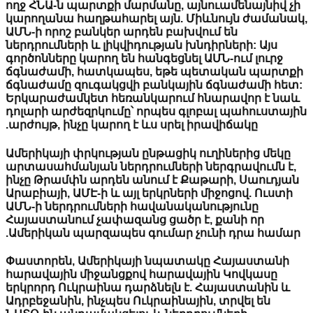
ողջ ՀՆԱ-ն պարտքի մարմանը, այնուամենայնի
կարողանա հաղթահարել այն. Միևնույն ժամ
ԱՄՆ-ի որոշ բանկեր արդեն բախվում են
ներդրումների և լիկվիդության խնդիրների: Այ
գործոնները կարող են հանգեցնել ԱՄՆ-ում լու
ճգնաժամի, հատկապես, եթե պետական պա
ճգնաժամը զուգակցվի բանկային ճգնաժամի
Երկարաժամկետ հեռանկարում հնարավոր է
դոլարի արժեզրկումը՝ որպես գլոբալ պահուս
արժույթ, ինչը կարող է ևս սրել իրավիճակը.
Ամերիկայի փրկության ընթացիկ ուղիներից մ
արտասահմանյան ներդրումների ներգրավում
ինչը Թրամփն արդեն անում է Քաթարի, Սաու
Արաբիայի, ԱՄԷ-ի և այլ երկրների միջոցով. Ո
ԱՄՆ-ի ներդրումների հավանականությունը
Հայաստանում չափազանց ցածր է, քանի որ
Ամերիկան պարզապես գումար չունի դրա հա
Փաստորեն, Ամերիկայի նպատակը Հայաստ
հարավային միջանցքով հարավային Կովկաս
երկրորդ Ուկրաինա դարձնելն է. Հայաստանի
Ադրբեջանին, ինչպես Ուկրաինային, տրվել են