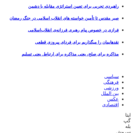
هبردی تجربی برای تعیین استراتژی مقابله با دشمن
ر مقدس تا تأمین خواسته های انقلاب اسلامی در جنگ رمضان
ازی در خصوص پیام رهبری فرزانه‌ی انقلاب‌اسلامی
دهایمان را میگذاریم برای فردای پیروزی قطعی
اکره برای صلح، یعنی مذاکره برای ارتباط. یعنی تسلیم
یاسی
هنگی
رزشی
ن الملل
کس
تصادی