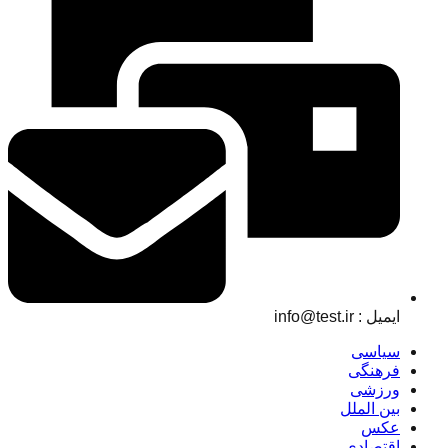
ایمیل : info@test.ir
سیاسی
فرهنگی
ورزشی
بین الملل
عکس
اقتصادی