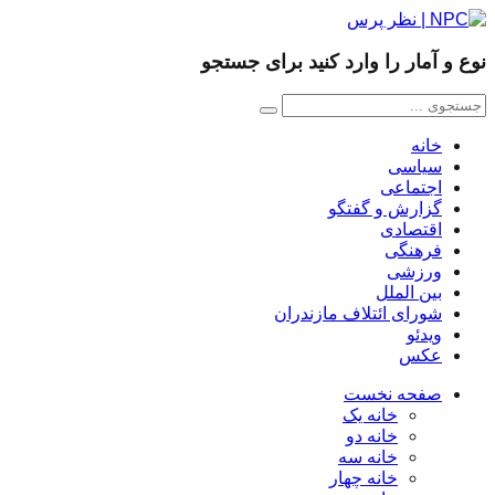
نوع و آمار را وارد کنید برای جستجو
خانه
سیاسی
اجتماعی
گزارش و گفتگو
اقتصادی
فرهنگی
ورزشی
بین الملل
شورای ائتلاف مازندران
ویدئو
عکس
صفحه نخست
خانه یک
خانه دو
خانه سه
خانه چهار