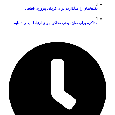
نقدهایمان را میگذاریم برای فردای پیروزی قطعی
مذاکره برای صلح، یعنی مذاکره برای ارتباط. یعنی تسلیم