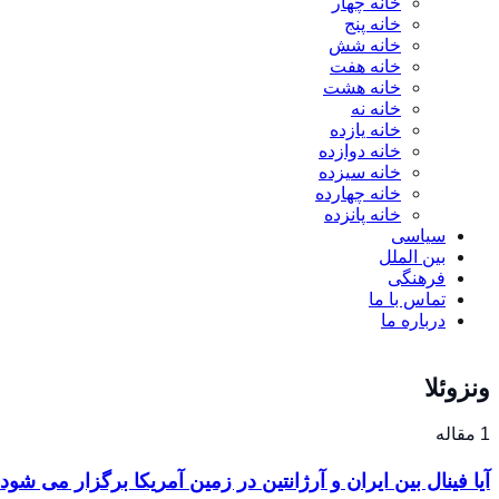
خانه چهار
خانه پنج
خانه شش
خانه هفت
خانه هشت
خانه نه
خانه یازده
خانه دوازده
خانه سیزده
خانه چهارده
خانه پانزده
سیاسی
بین الملل
فرهنگی
تماس با ما
درباره ما
ونزوئلا
1 مقاله
آیا فینال بین ایران و آرژانتین در زمین آمریکا برگزار می شود