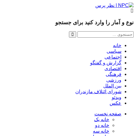
نوع و آمار را وارد کنید برای جستجو
خانه
سیاسی
اجتماعی
گزارش و گفتگو
اقتصادی
فرهنگی
ورزشی
بین الملل
شورای ائتلاف مازندران
ویدئو
عکس
صفحه نخست
خانه یک
خانه دو
خانه سه