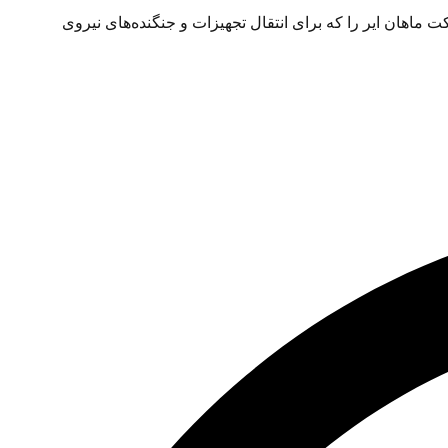
 دوشنبه 24 بهمن اعلام کرد که یک فروند هواپیمای باربری بوئینگ 747 مورد استفاده شرکت ماهان ایر را که برای انتقال تجهیزات و جنگنده‌های نیروی