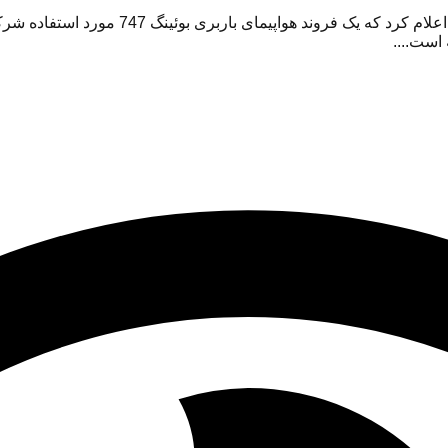
به گزارش نظر پرس، وزارت دادگستری آمریکا روز
است....