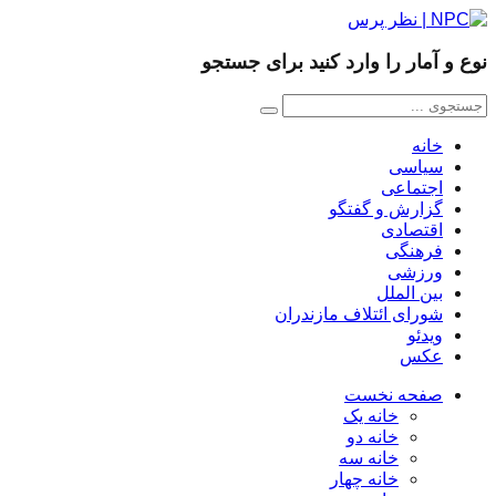
نوع و آمار را وارد کنید برای جستجو
خانه
سیاسی
اجتماعی
گزارش و گفتگو
اقتصادی
فرهنگی
ورزشی
بین الملل
شورای ائتلاف مازندران
ویدئو
عکس
صفحه نخست
خانه یک
خانه دو
خانه سه
خانه چهار