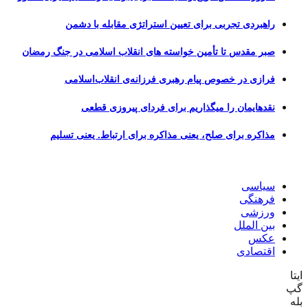
راهبردی تجربی برای تعیین استراتژی مقابله با دشمن
صبر مقدس تا تأمین خواسته های انقلاب اسلامی در جنگ رمضان
فرازی در خصوص پیام رهبری فرزانه‌ی انقلاب‌اسلامی
نقدهایمان را میگذاریم برای فردای پیروزی قطعی
مذاکره برای صلح، یعنی مذاکره برای ارتباط. یعنی تسلیم
سیاسی
فرهنگی
ورزشی
بین الملل
عکس
اقتصادی
ایتا
گپ
بله