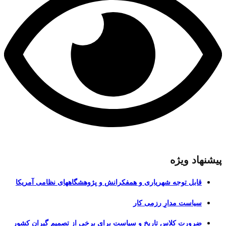
پیشنهاد ویژه
قابل توجه شهریاری و همفکرانش و پژوهشگاههای نظامی آمریکا
سیاست مدارِ رزمی کار
ضرورت کلاس تاریخ و سیاست برای برخی از تصمیم گیران کشور