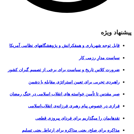
پیشنهاد ویژه
قابل توجه شهریاری و همفکرانش و پژوهشگاههای نظامی آمریکا
سیاست مدارِ رزمی کار
ضرورت کلاس تاریخ و سیاست برای برخی از تصمیم گیران کشور
راهبردی تجربی برای تعیین استراتژی مقابله با دشمن
صبر مقدس تا تأمین خواسته های انقلاب اسلامی در جنگ رمضان
فرازی در خصوص پیام رهبری فرزانه‌ی انقلاب‌اسلامی
نقدهایمان را میگذاریم برای فردای پیروزی قطعی
مذاکره برای صلح، یعنی مذاکره برای ارتباط. یعنی تسلیم