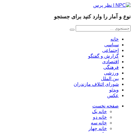
نوع و آمار را وارد کنید برای جستجو
خانه
سیاسی
اجتماعی
گزارش و گفتگو
اقتصادی
فرهنگی
ورزشی
بین الملل
شورای ائتلاف مازندران
ویدئو
عکس
صفحه نخست
خانه یک
خانه دو
خانه سه
خانه چهار