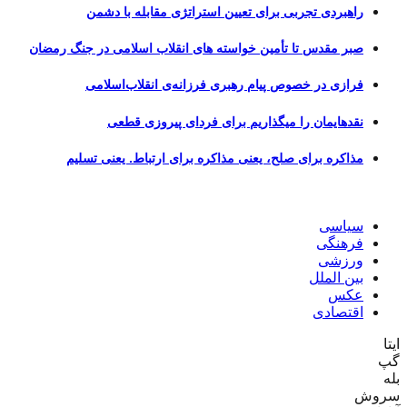
راهبردی تجربی برای تعیین استراتژی مقابله با دشمن
صبر مقدس تا تأمین خواسته های انقلاب اسلامی در جنگ رمضان
فرازی در خصوص پیام رهبری فرزانه‌ی انقلاب‌اسلامی
نقدهایمان را میگذاریم برای فردای پیروزی قطعی
مذاکره برای صلح، یعنی مذاکره برای ارتباط. یعنی تسلیم
سیاسی
فرهنگی
ورزشی
بین الملل
عکس
اقتصادی
ایتا
گپ
بله
سروش