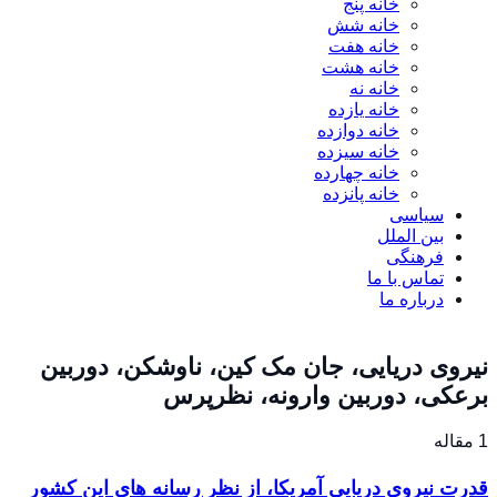
خانه پنج
خانه شش
خانه هفت
خانه هشت
خانه نه
خانه یازده
خانه دوازده
خانه سیزده
خانه چهارده
خانه پانزده
سیاسی
بین الملل
فرهنگی
تماس با ما
درباره ما
نیروی دریایی، جان مک کین، ناوشکن، دوربین
برعکی، دوربین وارونه، نظرپرس
1 مقاله
قدرت نیروی دریایی آمریکا، از نظر رسانه های این کشور