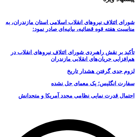
شورای ائتلاف نیروهای انقلاب اسلامی استان مازندران، به
مناسبت هفته قوه قضائیه، بیانیه‌ای صادر نمود:
تأکید بر نقش راهبردی شورای ائتلاف نیروهای انقلاب در
هم‌افزایی جریان‌های انقلابی مازندران
لزوم جدی گرفتن هشدار تاریخ
سفارت انگلیس؛ یک معمای حل نشده
احتمال قدرت نمایی نظامی مجدد آمریکا و متحدانش