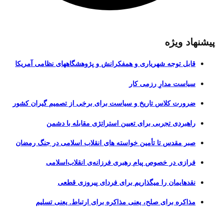
پیشنهاد ویژه
قابل توجه شهریاری و همفکرانش و پژوهشگاههای نظامی آمریکا
سیاست مدارِ رزمی کار
ضرورت کلاس تاریخ و سیاست برای برخی از تصمیم گیران کشور
راهبردی تجربی برای تعیین استراتژی مقابله با دشمن
صبر مقدس تا تأمین خواسته های انقلاب اسلامی در جنگ رمضان
فرازی در خصوص پیام رهبری فرزانه‌ی انقلاب‌اسلامی
نقدهایمان را میگذاریم برای فردای پیروزی قطعی
مذاکره برای صلح، یعنی مذاکره برای ارتباط. یعنی تسلیم