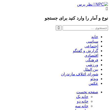
نوع و آمار را وارد کنید برای جستجو
خانه
سیاسی
اجتماعی
گزارش و گفتگو
اقتصادی
فرهنگی
ورزشی
بین الملل
شورای ائتلاف مازندران
ویدئو
عکس
صفحه نخست
خانه یک
خانه دو
خانه سه