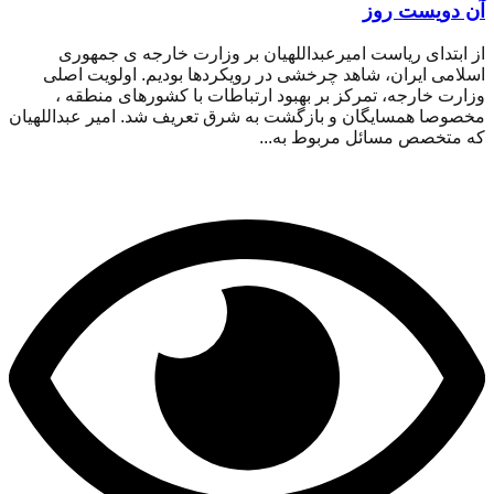
آن دویست روز
از ابتدای ریاست امیرعبداللهیان بر وزارت خارجه ی جمهوری
اسلامی ایران، شاهد چرخشی در رویکردها بودیم. اولویت اصلی
وزارت خارجه، تمرکز بر بهبود ارتباطات با کشورهای منطقه ،
مخصوصا همسایگان و بازگشت به شرق تعریف شد. امیر عبداللهیان
که متخصص مسائل مربوط به...