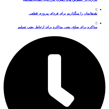
نقدهایمان را میگذاریم برای فردای پیروزی قطعی
مذاکره برای صلح، یعنی مذاکره برای ارتباط. یعنی تسلیم