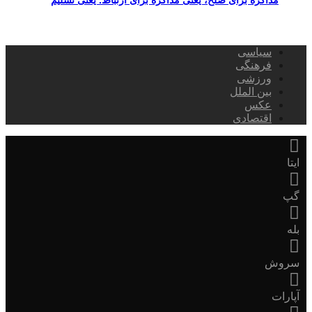
مذاکره برای صلح، یعنی مذاکره برای ارتباط. یعنی تسلیم
سیاسی
فرهنگی
ورزشی
بین الملل
عکس
اقتصادی
ایتا
گپ
بله
سروش
آپارات