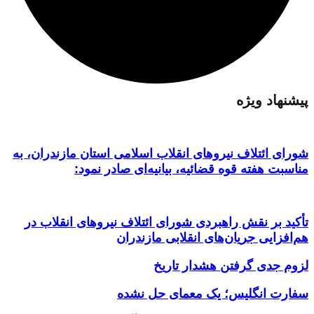
پیشنهاد ویژه
شورای ائتلاف نیروهای انقلاب اسلامی استان مازندران، به
مناسبت هفته قوه قضائیه، بیانیه‌ای صادر نمود:
تأکید بر نقش راهبردی شورای ائتلاف نیروهای انقلاب در
هم‌افزایی جریان‌های انقلابی مازندران
لزوم جدی گرفتن هشدار تاریخ
سفارت انگلیس؛ یک معمای حل نشده