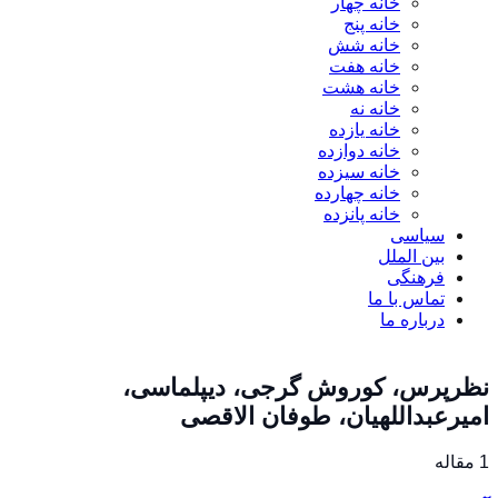
خانه چهار
خانه پنج
خانه شش
خانه هفت
خانه هشت
خانه نه
خانه یازده
خانه دوازده
خانه سیزده
خانه چهارده
خانه پانزده
سیاسی
بین الملل
فرهنگی
تماس با ما
درباره ما
نظرپرس، کوروش گرجی، دیپلماسی،
امیرعبداللهیان، طوفان الاقصی
1 مقاله