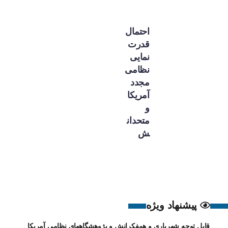
احتمال
قدرت
نمایی
نظامی
مجدد
آمریکا
و
متحدان
ش
پیشنهاد ویژه
قابل توجه شهریاری و همفکرانش و پژوهشگاههای نظامی آمریکا