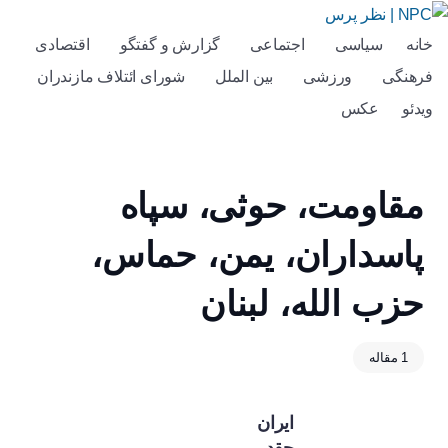
خانه
سیاسی
اجتماعی
گزارش و گفتگو
اقتصادی
فرهنگی
ورزشی
بین الملل
شورای ائتلاف مازندران
ویدئو
عکس
مقاومت، حوثی، سپاه
پاسداران، یمن، حماس،
حزب الله، لبنان
1 مقاله
ایران
چقدر