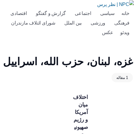
خانه
سیاسی
اجتماعی
گزارش و گفتگو
اقتصادی
فرهنگی
ورزشی
بین الملل
شورای ائتلاف مازندران
ویدئو
عکس
غزه، لبنان، حزب الله، اسراییل
1 مقاله
اختلاف
میان
آمریکا
و رژیم
صهیونی