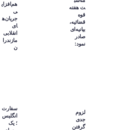
مناسب
هم‌افزای
ت هفته
ی
قوه
جریان‌ه
قضائیه،
ای
بیانیه‌ای
انقلابی
صادر
مازندرا
نمود:
ن
سفارت
لزوم
انگلیس
جدی
؛ یک
گرفتن