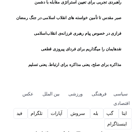
راهبردی تجربی برای تعیین استراتژی مقابله با دشمن
صبر مقدس تا تأمین خواسته های انقلاب اسلامی در جنگ رمضان
فرازی در خصوص پیام رهبری فرزانه‌ی انقلاب‌اسلامی
نقدهایمان را میگذاریم برای فردای پیروزی قطعی
مذاکره برای صلح، یعنی مذاکره برای ارتباط. یعنی تسلیم
سیاسی
فرهنگی
ورزشی
بین الملل
عکس
اقتصادی
ایتا
گپ
بله
سروش
آپارات
تلگرام
فید
اینستاگرام