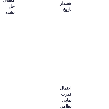
معمای
هشدار
حل
تاریخ
نشده
احتمال
قدرت
نمایی
نظامی