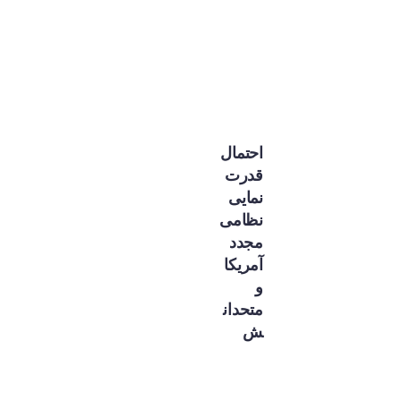
احتمال
قدرت
نمایی
نظامی
مجدد
آمریکا
و
متحدان
ش