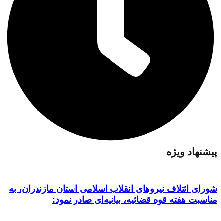
پیشنهاد ویژه
شورای ائتلاف نیروهای انقلاب اسلامی استان مازندران، به
مناسبت هفته قوه قضائیه، بیانیه‌ای صادر نمود: