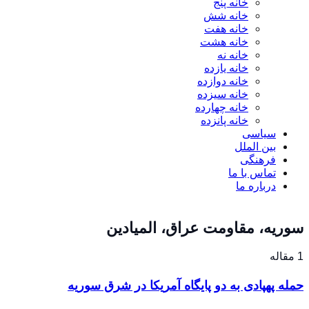
خانه پنج
خانه شش
خانه هفت
خانه هشت
خانه نه
خانه یازده
خانه دوازده
خانه سیزده
خانه چهارده
خانه پانزده
سیاسی
بین الملل
فرهنگی
تماس با ما
درباره ما
سوریه، مقاومت عراق، المیادین
1 مقاله
حمله پهپادی به دو پایگاه آمریکا در شرق سوریه