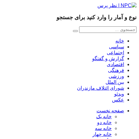
نوع و آمار را وارد کنید برای جستجو
خانه
سیاسی
اجتماعی
گزارش و گفتگو
اقتصادی
فرهنگی
ورزشی
بین الملل
شورای ائتلاف مازندران
ویدئو
عکس
صفحه نخست
خانه یک
خانه دو
خانه سه
خانه چهار