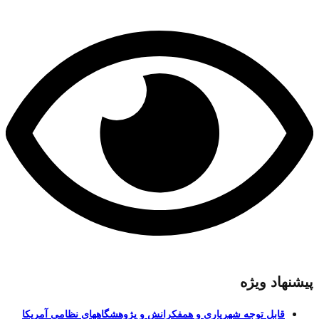
پیشنهاد ویژه
قابل توجه شهریاری و همفکرانش و پژوهشگاههای نظامی آمریکا