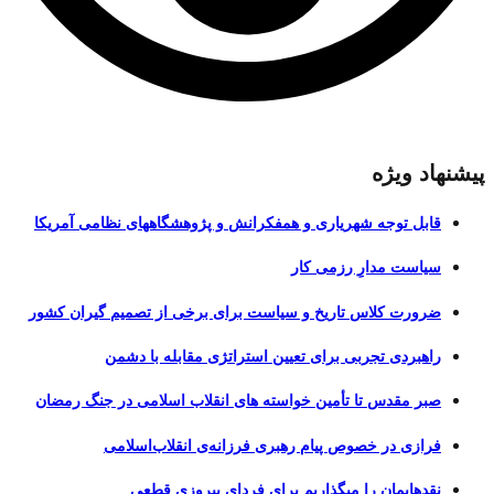
پیشنهاد ویژه
قابل توجه شهریاری و همفکرانش و پژوهشگاههای نظامی آمریکا
سیاست مدارِ رزمی کار
ضرورت کلاس تاریخ و سیاست برای برخی از تصمیم گیران کشور
راهبردی تجربی برای تعیین استراتژی مقابله با دشمن
صبر مقدس تا تأمین خواسته های انقلاب اسلامی در جنگ رمضان
فرازی در خصوص پیام رهبری فرزانه‌ی انقلاب‌اسلامی
نقدهایمان را میگذاریم برای فردای پیروزی قطعی