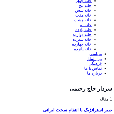
خانه چهار
خانه پنج
خانه شش
خانه هفت
خانه هشت
خانه نه
خانه یازده
خانه دوازده
خانه سیزده
خانه چهارده
خانه پانزده
سیاسی
بین الملل
فرهنگی
تماس با ما
درباره ما
سردار حاج رحیمی
1 مقاله
صبر استراتژیک یا انتقام سخت ایرانی