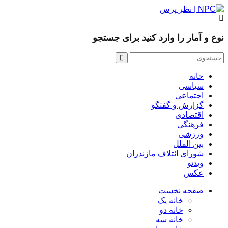
نوع و آمار را وارد کنید برای جستجو
خانه
سیاسی
اجتماعی
گزارش و گفتگو
اقتصادی
فرهنگی
ورزشی
بین الملل
شورای ائتلاف مازندران
ویدئو
عکس
صفحه نخست
خانه یک
خانه دو
خانه سه