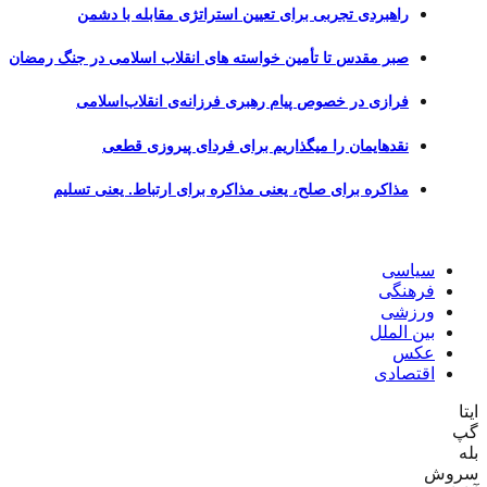
راهبردی تجربی برای تعیین استراتژی مقابله با دشمن
صبر مقدس تا تأمین خواسته های انقلاب اسلامی در جنگ رمضان
فرازی در خصوص پیام رهبری فرزانه‌ی انقلاب‌اسلامی
نقدهایمان را میگذاریم برای فردای پیروزی قطعی
مذاکره برای صلح، یعنی مذاکره برای ارتباط. یعنی تسلیم
سیاسی
فرهنگی
ورزشی
بین الملل
عکس
اقتصادی
وش