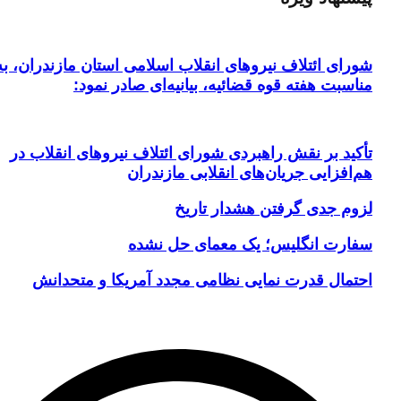
شورای ائتلاف نیروهای انقلاب اسلامی استان مازندران، به
مناسبت هفته قوه قضائیه، بیانیه‌ای صادر نمود:
تأکید بر نقش راهبردی شورای ائتلاف نیروهای انقلاب در
هم‌افزایی جریان‌های انقلابی مازندران
لزوم جدی گرفتن هشدار تاریخ
سفارت انگلیس؛ یک معمای حل نشده
احتمال قدرت نمایی نظامی مجدد آمریکا و متحدانش