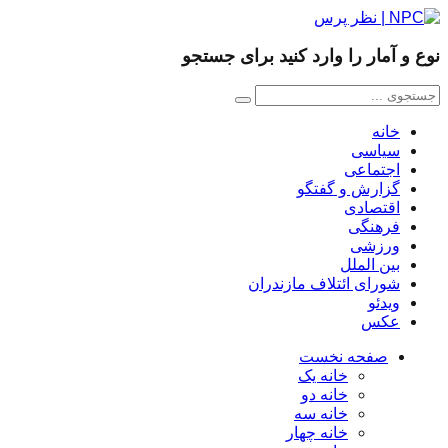
 و آمار را وارد کنید برای جستجو
خانه
سیاسی
اجتماعی
گزارش و گفتگو
اقتصادی
فرهنگی
ورزشی
بین الملل
شورای ائتلاف مازندران
ویدئو
عکس
صفحه نخست
خانه یک
خانه دو
خانه سه
خانه چهار