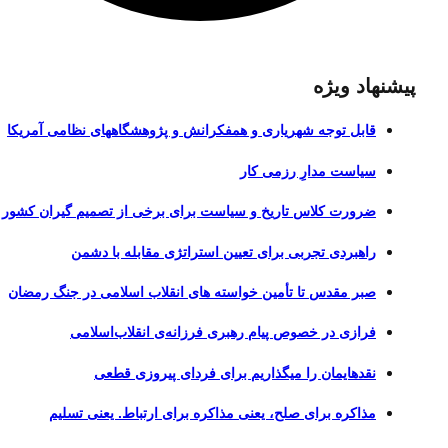
پیشنهاد ویژه
قابل توجه شهریاری و همفکرانش و پژوهشگاههای نظامی آمریکا
سیاست مدارِ رزمی کار
ضرورت کلاس تاریخ و سیاست برای برخی از تصمیم گیران کشور
راهبردی تجربی برای تعیین استراتژی مقابله با دشمن
صبر مقدس تا تأمین خواسته های انقلاب اسلامی در جنگ رمضان
فرازی در خصوص پیام رهبری فرزانه‌ی انقلاب‌اسلامی
نقدهایمان را میگذاریم برای فردای پیروزی قطعی
مذاکره برای صلح، یعنی مذاکره برای ارتباط. یعنی تسلیم