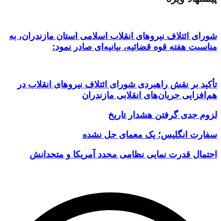
شورای ائتلاف نیروهای انقلاب اسلامی استان مازندران، به
مناسبت هفته قوه قضائیه، بیانیه‌ای صادر نمود:
تأکید بر نقش راهبردی شورای ائتلاف نیروهای انقلاب در
هم‌افزایی جریان‌های انقلابی مازندران
لزوم جدی گرفتن هشدار تاریخ
سفارت انگلیس؛ یک معمای حل نشده
احتمال قدرت نمایی نظامی مجدد آمریکا و متحدانش