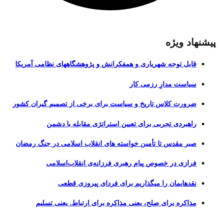
پیشنهاد ویژه
قابل توجه شهریاری و همفکرانش و پژوهشگاههای نظامی آمریکا
سیاست مدارِ رزمی کار
ضرورت کلاس تاریخ و سیاست برای برخی از تصمیم گیران کشور
راهبردی تجربی برای تعیین استراتژی مقابله با دشمن
صبر مقدس تا تأمین خواسته های انقلاب اسلامی در جنگ رمضان
فرازی در خصوص پیام رهبری فرزانه‌ی انقلاب‌اسلامی
نقدهایمان را میگذاریم برای فردای پیروزی قطعی
مذاکره برای صلح، یعنی مذاکره برای ارتباط. یعنی تسلیم