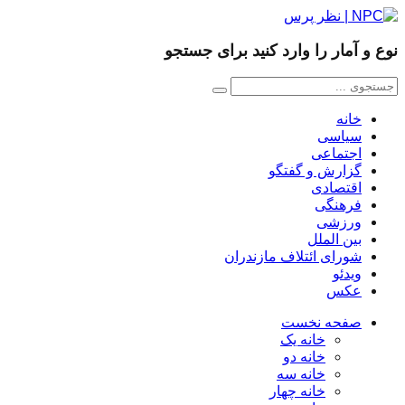
نوع و آمار را وارد کنید برای جستجو
خانه
سیاسی
اجتماعی
گزارش و گفتگو
اقتصادی
فرهنگی
ورزشی
بین الملل
شورای ائتلاف مازندران
ویدئو
عکس
صفحه نخست
خانه یک
خانه دو
خانه سه
خانه چهار