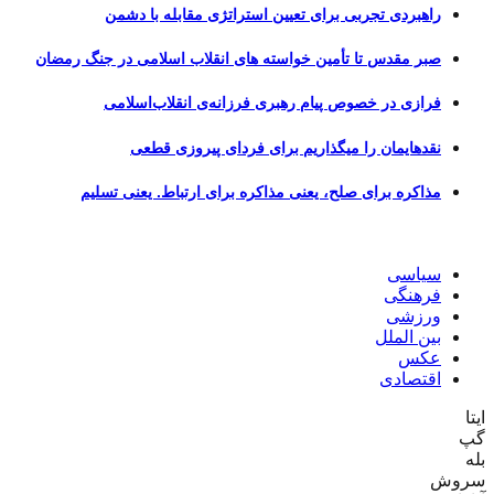
راهبردی تجربی برای تعیین استراتژی مقابله با دشمن
صبر مقدس تا تأمین خواسته های انقلاب اسلامی در جنگ رمضان
فرازی در خصوص پیام رهبری فرزانه‌ی انقلاب‌اسلامی
نقدهایمان را میگذاریم برای فردای پیروزی قطعی
مذاکره برای صلح، یعنی مذاکره برای ارتباط. یعنی تسلیم
سیاسی
فرهنگی
ورزشی
بین الملل
عکس
اقتصادی
ایتا
گپ
بله
سروش