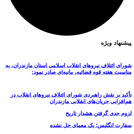
پیشنهاد ویژه
شورای ائتلاف نیروهای انقلاب اسلامی استان مازندران، به
مناسبت هفته قوه قضائیه، بیانیه‌ای صادر نمود:
تأکید بر نقش راهبردی شورای ائتلاف نیروهای انقلاب در
هم‌افزایی جریان‌های انقلابی مازندران
لزوم جدی گرفتن هشدار تاریخ
سفارت انگلیس؛ یک معمای حل نشده