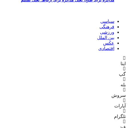
مذاکره برای صلح، یعنی مذاکره برای ارتباط. یعنی تسلیم
سیاسی
فرهنگی
ورزشی
بین الملل
عکس
اقتصادی
ایتا
گپ
بله
سروش
آپارات
تلگرام
فید