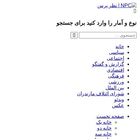
نوع و آمار را وارد کنید برای جستجو
خانه
سیاسی
اجتماعی
گزارش و گفتگو
اقتصادی
فرهنگی
ورزشی
بین الملل
شورای ائتلاف مازندران
ویدئو
عکس
صفحه نخست
خانه یک
خانه دو
خانه سه