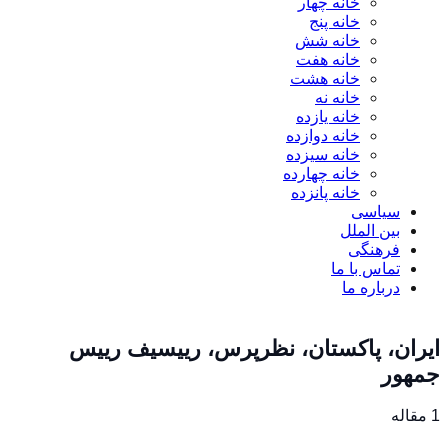
خانه چهار
خانه پنج
خانه شش
خانه هفت
خانه هشت
خانه نه
خانه یازده
خانه دوازده
خانه سیزده
خانه چهارده
خانه پانزده
سیاسی
بین الملل
فرهنگی
تماس با ما
درباره ما
ایران، پاکستان، نظرپرس، رییسیف رییس
جمهور
1 مقاله