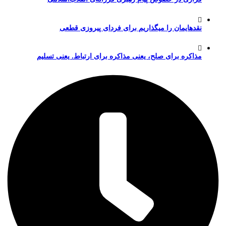
نقدهایمان را میگذاریم برای فردای پیروزی قطعی
مذاکره برای صلح، یعنی مذاکره برای ارتباط. یعنی تسلیم