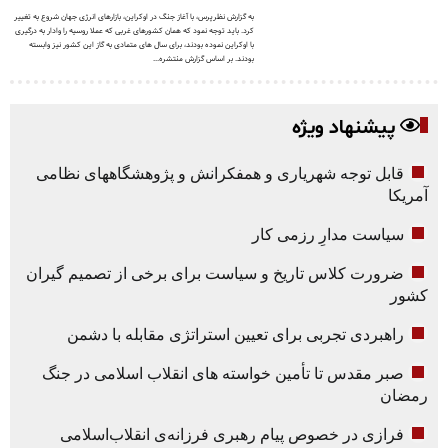
به گزارش نظرپرس، با آغاز جنگ در اوکراین، بازارهای انرژی جهان شروع به تغییر
کرد. باید توجه نمود که همان کشورهای غربی که عملا روسیه را وادار به درگیری
با اوکراین نموده بودند، برای سال های متمادی به گاز این کشور نیز وابسته
بودند. بر اساس گزارش منتشره...
پیشنهاد ویژه
قابل توجه شهریاری و همفکرانش و پژوهشگاههای نظامی
آمریکا
سیاست مدارِ رزمی کار
ضرورت کلاس تاریخ و سیاست برای برخی از تصمیم گیران
کشور
راهبردی تجربی برای تعیین استراتژی مقابله با دشمن
صبر مقدس تا تأمین خواسته های انقلاب اسلامی در جنگ
رمضان
فرازی در خصوص پیام رهبری فرزانه‌ی انقلاب‌اسلامی