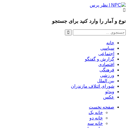
نوع و آمار را وارد کنید برای جستجو
خانه
سیاسی
اجتماعی
گزارش و گفتگو
اقتصادی
فرهنگی
ورزشی
بین الملل
شورای ائتلاف مازندران
ویدئو
عکس
صفحه نخست
خانه یک
خانه دو
خانه سه