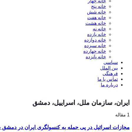
خانه چهار
خانه پنج
خانه شش
خانه هفت
خانه هشت
خانه نه
خانه یازده
خانه دوازده
خانه سیزده
خانه چهارده
خانه پانزده
سیاسی
بین الملل
فرهنگی
تماس با ما
درباره ما
ایران، سازمان ملل، اسراییل، دمشق
1 مقاله
مجازات اسرائیل در پی حمله به کنسولگری ایران در دمش