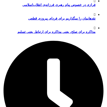
فرازی در خصوص پیام رهبری فرزانه‌ی انقلاب‌اسلامی
نقدهایمان را میگذاریم برای فردای پیروزی قطعی
مذاکره برای صلح، یعنی مذاکره برای ارتباط. یعنی تسلیم