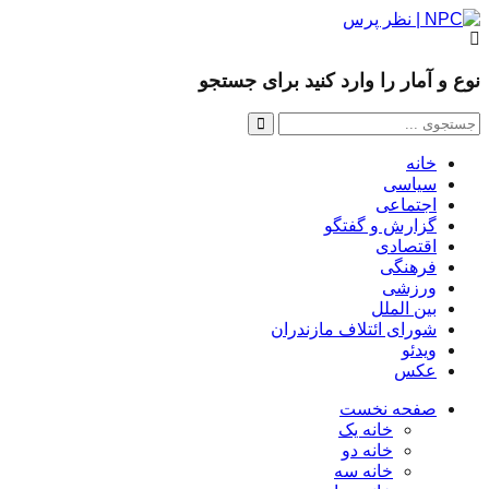
نوع و آمار را وارد کنید برای جستجو
خانه
سیاسی
اجتماعی
گزارش و گفتگو
اقتصادی
فرهنگی
ورزشی
بین الملل
شورای ائتلاف مازندران
ویدئو
عکس
صفحه نخست
خانه یک
خانه دو
خانه سه