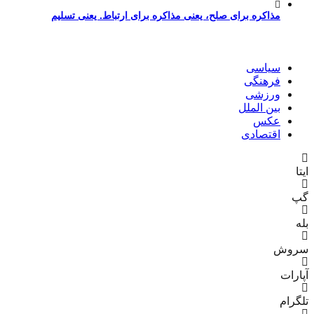
مذاکره برای صلح، یعنی مذاکره برای ارتباط. یعنی تسلیم
سیاسی
فرهنگی
ورزشی
بین الملل
عکس
اقتصادی
ایتا
گپ
بله
سروش
آپارات
تلگرام