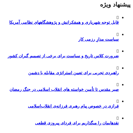
پیشنهاد ویژه
قابل توجه شهریاری و همفکرانش و پژوهشگاههای نظامی آمریکا
سیاست مدارِ رزمی کار
ضرورت کلاس تاریخ و سیاست برای برخی از تصمیم گیران کشور
راهبردی تجربی برای تعیین استراتژی مقابله با دشمن
صبر مقدس تا تأمین خواسته های انقلاب اسلامی در جنگ رمضان
فرازی در خصوص پیام رهبری فرزانه‌ی انقلاب‌اسلامی
نقدهایمان را میگذاریم برای فردای پیروزی قطعی