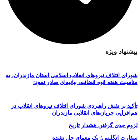
پیشنهاد ویژه
شورای ائتلاف نیروهای انقلاب اسلامی استان مازندران، به
مناسبت هفته قوه قضائیه، بیانیه‌ای صادر نمود:
تأکید بر نقش راهبردی شورای ائتلاف نیروهای انقلاب در
هم‌افزایی جریان‌های انقلابی مازندران
لزوم جدی گرفتن هشدار تاریخ
سفارت انگلیس؛ یک معمای حل نشده