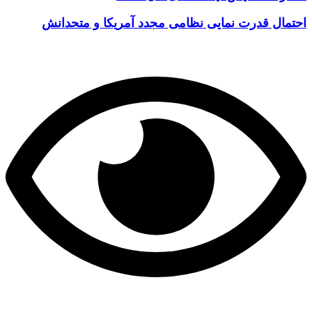
احتمال قدرت نمایی نظامی مجدد آمریکا و متحدانش