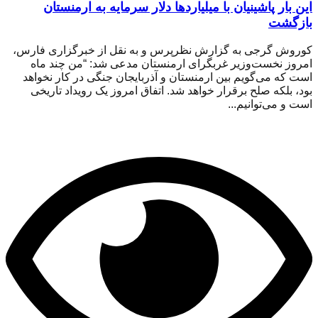
این بار پاشینیان با میلیاردها دلار سرمایه به ارمنستان
بازگشت
کوروش گرجی به گزارش نظرپرس و به نقل از خبرگزاری فارس،
امروز نخست‌وزیر غربگرای ارمنستان مدعی شد: “من چند ماه
است که می‌گویم بین ارمنستان و آذربایجان جنگی در کار نخواهد
بود، بلکه صلح برقرار خواهد شد. اتفاق امروز یک رویداد تاریخی
است و می‌توانیم...