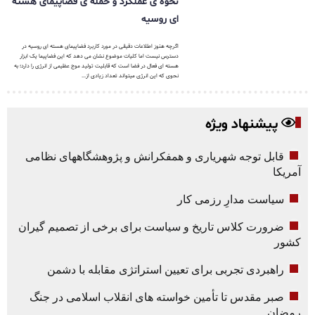
نحوه ی عملکرد و حمله ی فضاپیمای هسته
ای روسیه
اگرچه هنوز اطلاعات دقیقی در مورد کاربرد فضاپیمای هسته ای روسیه در
دسترس نیست اما کلیات موضوع نشان می دهد که این فضاپیما یک ابزار
هسته ای فعال در فضا است که قابلیت تولید موج عظیمی از انرژی را دارد؛ به
نحوی که این انرژی میتواند تعداد زیادی از...
پیشنهاد ویژه
قابل توجه شهریاری و همفکرانش و پژوهشگاههای نظامی
آمریکا
سیاست مدارِ رزمی کار
ضرورت کلاس تاریخ و سیاست برای برخی از تصمیم گیران
کشور
راهبردی تجربی برای تعیین استراتژی مقابله با دشمن
صبر مقدس تا تأمین خواسته های انقلاب اسلامی در جنگ
رمضان