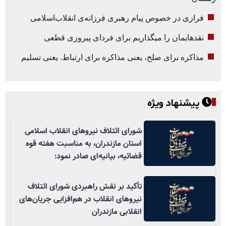
فرازی در خصوص پیام رهبری فرزانه‌ی انقلاب‌اسلامی
نقدهایمان را میگذاریم برای فردای پیروزی قطعی
مذاکره برای صلح، یعنی مذاکره برای ارتباط. یعنی تسلیم
پیشنهاد ویژه
شورای ائتلاف نیروهای انقلاب اسلامی
استان مازندران، به مناسبت هفته قوه
قضائیه، بیانیه‌ای صادر نمود:
تأکید بر نقش راهبردی شورای ائتلاف
نیروهای انقلاب در هم‌افزایی جریان‌های
انقلابی مازندران