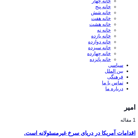
خانه چهار
خانه پنج
خانه شش
خانه هفت
خانه هشت
خانه نه
خانه یازده
خانه دوازده
خانه سیزده
خانه چهارده
خانه پانزده
سیاسی
بین الملل
فرهنگی
تماس با ما
درباره ما
امیر
1 مقاله
اقدامات آمریکا در دریای سرخ غیرمسئولانه است.