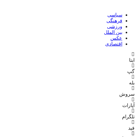
سیاسی
فرهنگی
ورزشی
بین الملل
عکس
اقتصادی
ایتا
گپ
بله
سروش
آپارات
تلگرام
فید