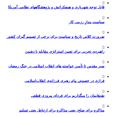
قابل توجه شهریاری و همفکرانش و پژوهشگاههای نظامی آمریکا
سیاست مدارِ رزمی کار
ضرورت کلاس تاریخ و سیاست برای برخی از تصمیم گیران کشور
راهبردی تجربی برای تعیین استراتژی مقابله با دشمن
صبر مقدس تا تأمین خواسته های انقلاب اسلامی در جنگ رمضان
فرازی در خصوص پیام رهبری فرزانه‌ی انقلاب‌اسلامی
نقدهایمان را میگذاریم برای فردای پیروزی قطعی
مذاکره برای صلح، یعنی مذاکره برای ارتباط. یعنی تسلیم