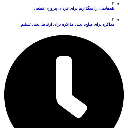
نقدهایمان را میگذاریم برای فردای پیروزی قطعی
مذاکره برای صلح، یعنی مذاکره برای ارتباط. یعنی تسلیم