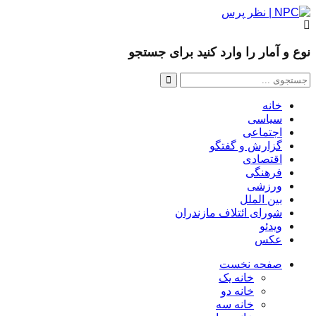
نوع و آمار را وارد کنید برای جستجو
خانه
سیاسی
اجتماعی
گزارش و گفتگو
اقتصادی
فرهنگی
ورزشی
بین الملل
شورای ائتلاف مازندران
ویدئو
عکس
صفحه نخست
خانه یک
خانه دو
خانه سه