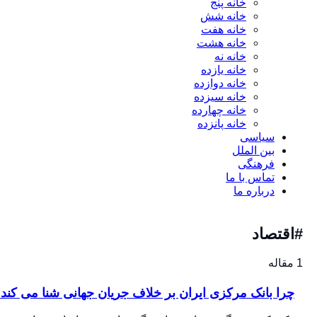
خانه پنج
خانه شش
خانه هفت
خانه هشت
خانه نه
خانه یازده
خانه دوازده
خانه سیزده
خانه چهارده
خانه پانزده
سیاسی
بین الملل
فرهنگی
تماس با ما
درباره ما
اقتصاد
چرا بانک مرکزی ایران بر خلاف جریان جهانی شنا می کند؟