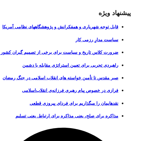
پیشنهاد ویژه
قابل توجه شهریاری و همفکرانش و پژوهشگاههای نظامی آمریکا
سیاست مدارِ رزمی کار
ضرورت کلاس تاریخ و سیاست برای برخی از تصمیم گیران کشور
راهبردی تجربی برای تعیین استراتژی مقابله با دشمن
صبر مقدس تا تأمین خواسته های انقلاب اسلامی در جنگ رمضان
فرازی در خصوص پیام رهبری فرزانه‌ی انقلاب‌اسلامی
نقدهایمان را میگذاریم برای فردای پیروزی قطعی
مذاکره برای صلح، یعنی مذاکره برای ارتباط. یعنی تسلیم