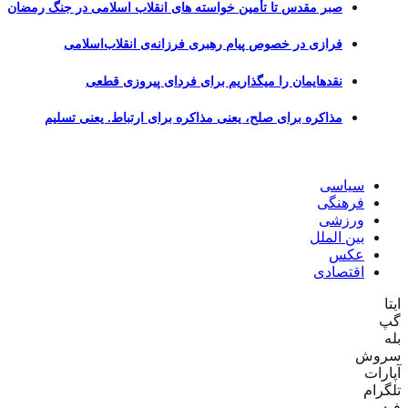
صبر مقدس تا تأمین خواسته های انقلاب اسلامی در جنگ رمضان
فرازی در خصوص پیام رهبری فرزانه‌ی انقلاب‌اسلامی
نقدهایمان را میگذاریم برای فردای پیروزی قطعی
مذاکره برای صلح، یعنی مذاکره برای ارتباط. یعنی تسلیم
سیاسی
فرهنگی
ورزشی
بین الملل
عکس
اقتصادی
وش
رات
رام