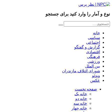
 و آمار را وارد کنید برای جستجو
خانه
سیاسی
اجتماعی
گزارش و گفتگو
اقتصادی
فرهنگی
ورزشی
بین الملل
شورای ائتلاف مازندران
ویدئو
عکس
صفحه نخست
خانه یک
خانه دو
خانه سه
خانه چهار