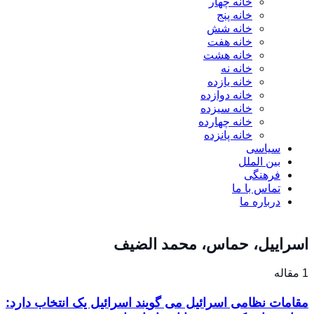
خانه چهار
خانه پنج
خانه شش
خانه هفت
خانه هشت
خانه نه
خانه یازده
خانه دوازده
خانه سیزده
خانه چهارده
خانه پانزده
سیاسی
بین الملل
فرهنگی
تماس با ما
درباره ما
اسراییل، حماس، محمد الضیف
1 مقاله
مقامات نظامی اسرائیل می گویند اسرائیل یک انتخاب دارد: