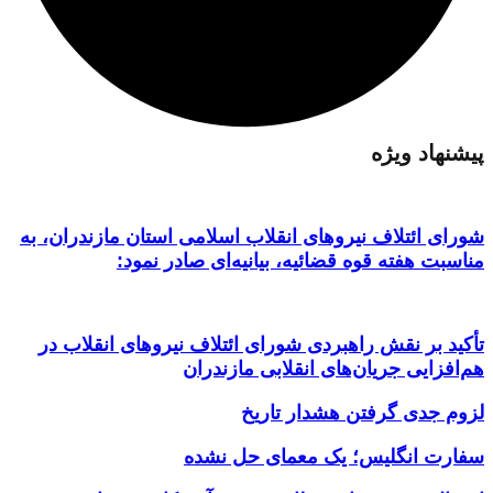
پیشنهاد ویژه
شورای ائتلاف نیروهای انقلاب اسلامی استان مازندران، به
مناسبت هفته قوه قضائیه، بیانیه‌ای صادر نمود:
تأکید بر نقش راهبردی شورای ائتلاف نیروهای انقلاب در
هم‌افزایی جریان‌های انقلابی مازندران
لزوم جدی گرفتن هشدار تاریخ
سفارت انگلیس؛ یک معمای حل نشده