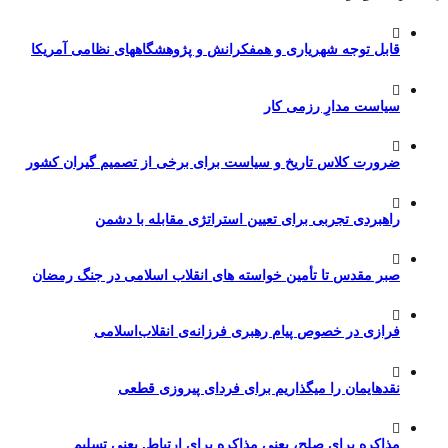
قابل توجه شهریاری و همفکرانش و پژوهشگاههای نظامی آمریکا
سیاست مدارِ رزمی کار
ضرورت کلاس تاریخ و سیاست برای برخی از تصمیم گیران کشور
راهبردی تجربی برای تعیین استراتژی مقابله با دشمن
صبر مقدس تا تأمین خواسته های انقلاب اسلامی در جنگ رمضان
فرازی در خصوص پیام رهبری فرزانه‌ی انقلاب‌اسلامی
نقدهایمان را میگذاریم برای فردای پیروزی قطعی
مذاکره برای صلح، یعنی مذاکره برای ارتباط. یعنی تسلیم