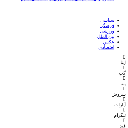
سیاسی
فرهنگی
ورزشی
بین الملل
عکس
اقتصادی
ایتا
گپ
بله
سروش
آپارات
تلگرام
فید