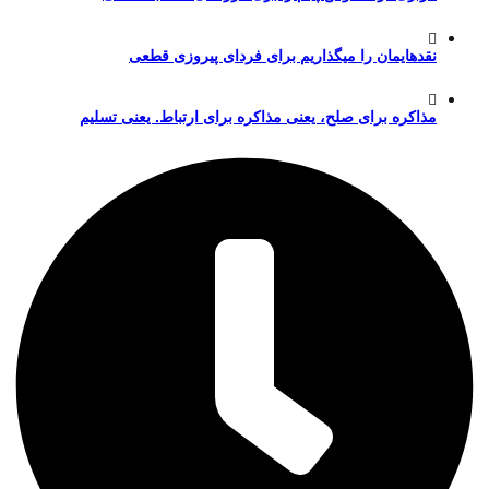
نقدهایمان را میگذاریم برای فردای پیروزی قطعی
مذاکره برای صلح، یعنی مذاکره برای ارتباط. یعنی تسلیم