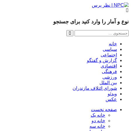
نوع و آمار را وارد کنید برای جستجو
خانه
سیاسی
اجتماعی
گزارش و گفتگو
اقتصادی
فرهنگی
ورزشی
بین الملل
شورای ائتلاف مازندران
ویدئو
عکس
صفحه نخست
خانه یک
خانه دو
خانه سه