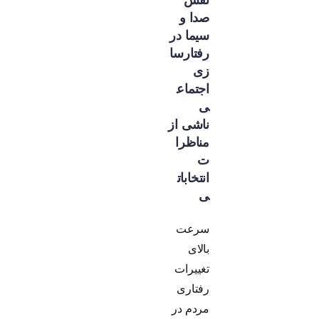
صدا و
سیما در
رفتارسا
زی
اجتماع
ی
ناشی از
مناظرا
ت
انتخابات
ی
سرعت
بالای
تغییرات
رفتاری
مردم در