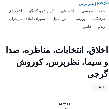
خانه
سیاسی
اجتماعی
گزارش و گفتگو
اقتصادی
فرهنگی
ورزشی
بین الملل
شورای ائتلاف مازندران
ویدئو
عکس
اخلاق، انتخابات، مناظره، صدا
و سیما، نظرپرس، کوروش
گرجی
1 مقاله
بررسی
نقش