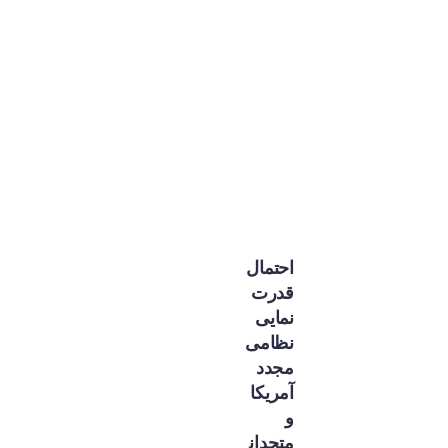
احتمال
قدرت
نمایی
نظامی
مجدد
آمریکا
و
متحدان