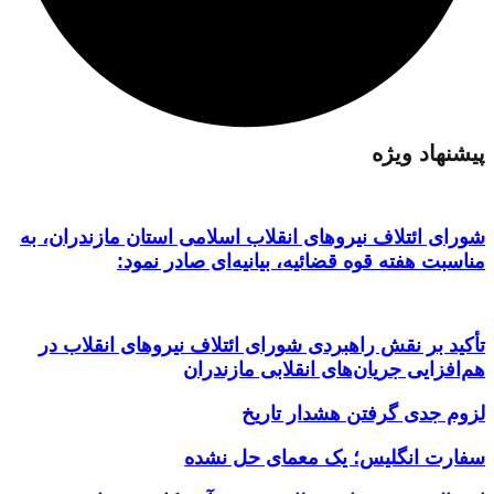
پیشنهاد ویژه
شورای ائتلاف نیروهای انقلاب اسلامی استان مازندران، به
مناسبت هفته قوه قضائیه، بیانیه‌ای صادر نمود:
تأکید بر نقش راهبردی شورای ائتلاف نیروهای انقلاب در
هم‌افزایی جریان‌های انقلابی مازندران
لزوم جدی گرفتن هشدار تاریخ
سفارت انگلیس؛ یک معمای حل نشده