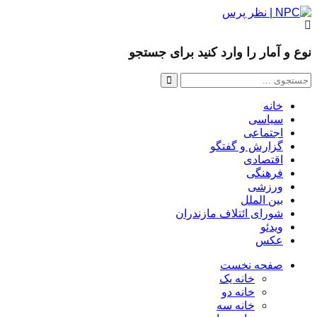
نوع و آمار را وارد کنید برای جستجو
خانه
سیاسی
اجتماعی
گزارش و گفتگو
اقتصادی
فرهنگی
ورزشی
بین الملل
شورای ائتلاف مازندران
ویدئو
عکس
صفحه نخست
خانه یک
خانه دو
خانه سه