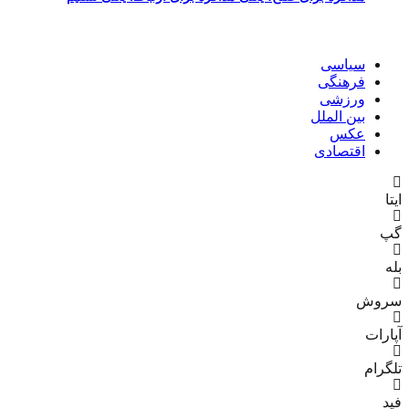
سیاسی
فرهنگی
ورزشی
بین الملل
عکس
اقتصادی
ایتا
گپ
بله
سروش
آپارات
تلگرام
فید