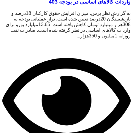
واردات کالاهای اساسی در بودجه 403
به گزارش نظر پرس، میزان افزایش حقوق کارکنان 18درصد و
بازنشستگان 20درصد تعیین شده است. تراز عملیاتی بودجه به
308هزار میلیارد تومان کاهش یافته است. 13.65میلیارد یورو برای
واردات کالاهای اساسی در نظر گرفته شده است. صادرات نفت
روزانه 1میلیون و 350هزار...