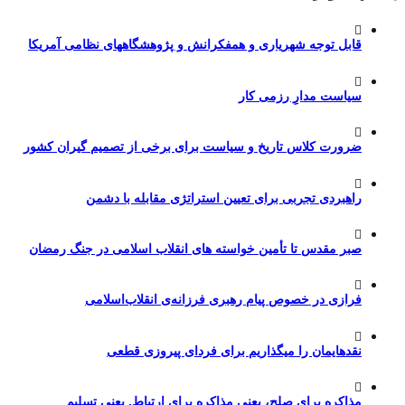
قابل توجه شهریاری و همفکرانش و پژوهشگاههای نظامی آمریکا
سیاست مدارِ رزمی کار
ضرورت کلاس تاریخ و سیاست برای برخی از تصمیم گیران کشور
راهبردی تجربی برای تعیین استراتژی مقابله با دشمن
صبر مقدس تا تأمین خواسته های انقلاب اسلامی در جنگ رمضان
فرازی در خصوص پیام رهبری فرزانه‌ی انقلاب‌اسلامی
نقدهایمان را میگذاریم برای فردای پیروزی قطعی
مذاکره برای صلح، یعنی مذاکره برای ارتباط. یعنی تسلیم