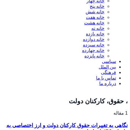
خانه چهار
خانه پنج
خانه شش
خانه هفت
خانه هشت
خانه نه
خانه یازده
خانه دوازده
خانه سیزده
خانه چهارده
خانه پانزده
سیاسی
بین الملل
فرهنگی
تماس با ما
درباره ما
، حقوق، کارکنان دولت
1 مقاله
نگاهی به تغییرات حقوق کارکنان دولت و ارز اختصاصی به