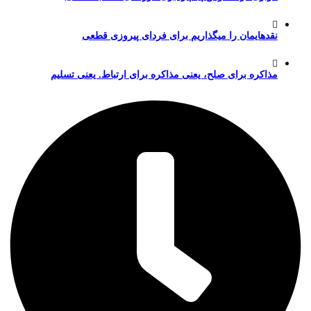
نقدهایمان را میگذاریم برای فردای پیروزی قطعی
مذاکره برای صلح، یعنی مذاکره برای ارتباط. یعنی تسلیم