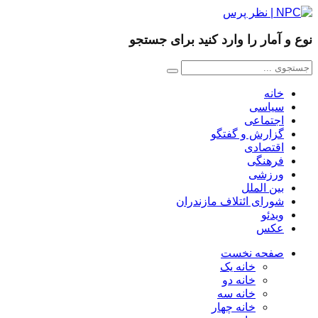
نوع و آمار را وارد کنید برای جستجو
خانه
سیاسی
اجتماعی
گزارش و گفتگو
اقتصادی
فرهنگی
ورزشی
بین الملل
شورای ائتلاف مازندران
ویدئو
عکس
صفحه نخست
خانه یک
خانه دو
خانه سه
خانه چهار