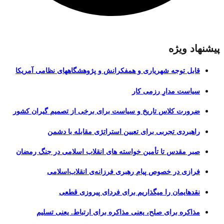
پیشنهاد ویژه
قابل توجه شهریاری و همفکرانش و پژوهشگاههای نظامی آمریکا
سیاست مدارِ رزمی کار
ضرورت کلاس تاریخ و سیاست برای برخی از تصمیم گیران کشور
راهبردی تجربی برای تعیین استراتژی مقابله با دشمن
صبر مقدس تا تأمین خواسته های انقلاب اسلامی در جنگ رمضان
فرازی در خصوص پیام رهبری فرزانه‌ی انقلاب‌اسلامی
نقدهایمان را میگذاریم برای فردای پیروزی قطعی
مذاکره برای صلح، یعنی مذاکره برای ارتباط. یعنی تسلیم