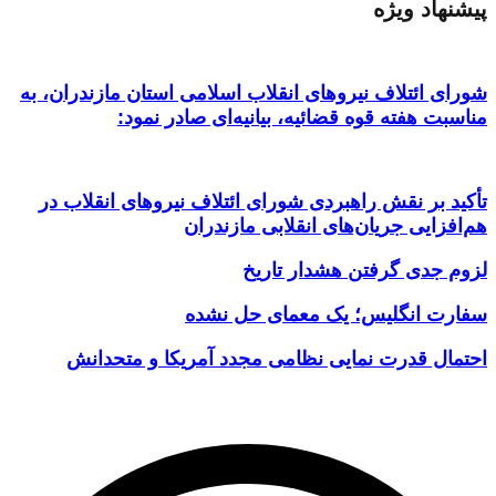
پیشنهاد ویژه
شورای ائتلاف نیروهای انقلاب اسلامی استان مازندران، به
مناسبت هفته قوه قضائیه، بیانیه‌ای صادر نمود:
تأکید بر نقش راهبردی شورای ائتلاف نیروهای انقلاب در
هم‌افزایی جریان‌های انقلابی مازندران
لزوم جدی گرفتن هشدار تاریخ
سفارت انگلیس؛ یک معمای حل نشده
احتمال قدرت نمایی نظامی مجدد آمریکا و متحدانش