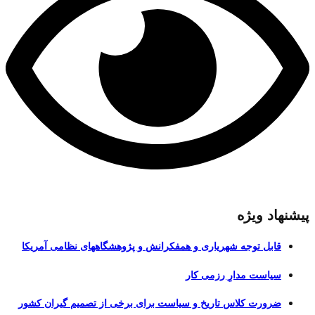
پیشنهاد ویژه
قابل توجه شهریاری و همفکرانش و پژوهشگاههای نظامی آمریکا
سیاست مدارِ رزمی کار
ضرورت کلاس تاریخ و سیاست برای برخی از تصمیم گیران کشور