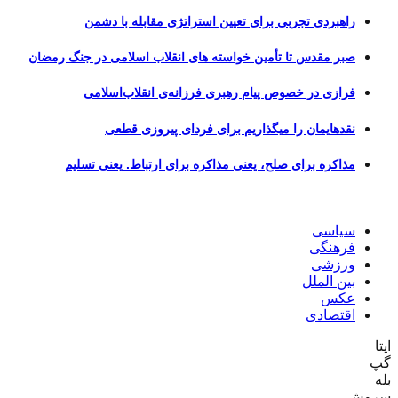
راهبردی تجربی برای تعیین استراتژی مقابله با دشمن
صبر مقدس تا تأمین خواسته های انقلاب اسلامی در جنگ رمضان
فرازی در خصوص پیام رهبری فرزانه‌ی انقلاب‌اسلامی
نقدهایمان را میگذاریم برای فردای پیروزی قطعی
مذاکره برای صلح، یعنی مذاکره برای ارتباط. یعنی تسلیم
سیاسی
فرهنگی
ورزشی
بین الملل
عکس
اقتصادی
ایتا
گپ
بله
سروش