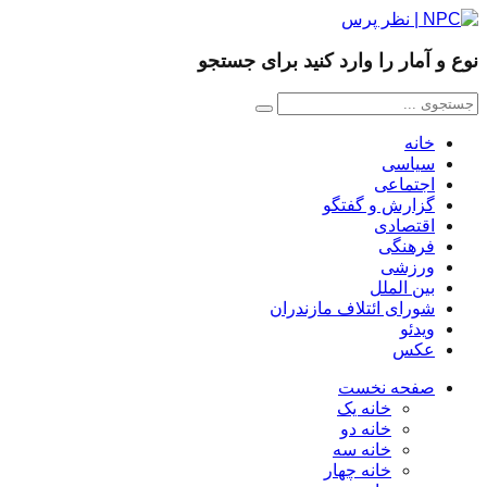
نوع و آمار را وارد کنید برای جستجو
خانه
سیاسی
اجتماعی
گزارش و گفتگو
اقتصادی
فرهنگی
ورزشی
بین الملل
شورای ائتلاف مازندران
ویدئو
عکس
صفحه نخست
خانه یک
خانه دو
خانه سه
خانه چهار