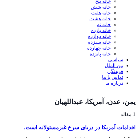
خانه پنج
خانه شش
خانه هفت
خانه هشت
خانه نه
خانه یازده
خانه دوازده
خانه سیزده
خانه چهارده
خانه پانزده
سیاسی
بین الملل
فرهنگی
تماس با ما
درباره ما
یمن، عدن، آمریکا، عبداللهیان
1 مقاله
اقدامات آمریکا در دریای سرخ غیرمسئولانه است.