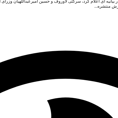
 بیانیه ای اعلام کرد، سرگئی لاوروف و حسین امیرعبداللهیان وزرای
رش منتشره...