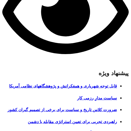
پیشنهاد ویژه
قابل توجه شهریاری و همفکرانش و پژوهشگاههای نظامی آمریکا
سیاست مدارِ رزمی کار
ضرورت کلاس تاریخ و سیاست برای برخی از تصمیم گیران کشور
راهبردی تجربی برای تعیین استراتژی مقابله با دشمن