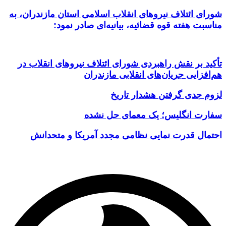
شورای ائتلاف نیروهای انقلاب اسلامی استان مازندران، به
مناسبت هفته قوه قضائیه، بیانیه‌ای صادر نمود:
تأکید بر نقش راهبردی شورای ائتلاف نیروهای انقلاب در
هم‌افزایی جریان‌های انقلابی مازندران
لزوم جدی گرفتن هشدار تاریخ
سفارت انگلیس؛ یک معمای حل نشده
احتمال قدرت نمایی نظامی مجدد آمریکا و متحدانش