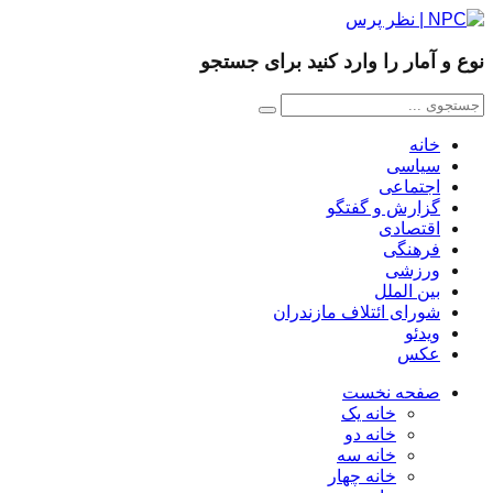
نوع و آمار را وارد کنید برای جستجو
خانه
سیاسی
اجتماعی
گزارش و گفتگو
اقتصادی
فرهنگی
ورزشی
بین الملل
شورای ائتلاف مازندران
ویدئو
عکس
صفحه نخست
خانه یک
خانه دو
خانه سه
خانه چهار