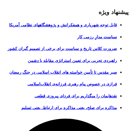
پیشنهاد ویژه
قابل توجه شهریاری و همفکرانش و پژوهشگاههای نظامی آمریکا
سیاست مدارِ رزمی کار
ضرورت کلاس تاریخ و سیاست برای برخی از تصمیم گیران کشور
راهبردی تجربی برای تعیین استراتژی مقابله با دشمن
صبر مقدس تا تأمین خواسته های انقلاب اسلامی در جنگ رمضان
فرازی در خصوص پیام رهبری فرزانه‌ی انقلاب‌اسلامی
نقدهایمان را میگذاریم برای فردای پیروزی قطعی
مذاکره برای صلح، یعنی مذاکره برای ارتباط. یعنی تسلیم