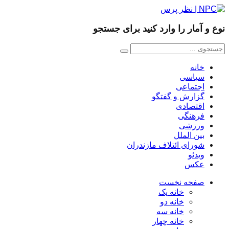
نوع و آمار را وارد کنید برای جستجو
خانه
سیاسی
اجتماعی
گزارش و گفتگو
اقتصادی
فرهنگی
ورزشی
بین الملل
شورای ائتلاف مازندران
ویدئو
عکس
صفحه نخست
خانه یک
خانه دو
خانه سه
خانه چهار