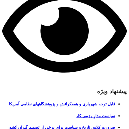
پیشنهاد ویژه
قابل توجه شهریاری و همفکرانش و پژوهشگاههای نظامی آمریکا
سیاست مدارِ رزمی کار
ضرورت کلاس تاریخ و سیاست برای برخی از تصمیم گیران کشور