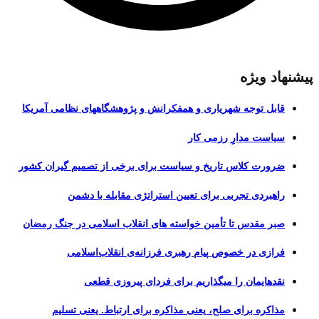
پیشنهاد ویژه
قابل توجه شهریاری و همفکرانش و پژوهشگاههای نظامی آمریکا
سیاست مدارِ رزمی کار
ضرورت کلاس تاریخ و سیاست برای برخی از تصمیم گیران کشور
راهبردی تجربی برای تعیین استراتژی مقابله با دشمن
صبر مقدس تا تأمین خواسته های انقلاب اسلامی در جنگ رمضان
فرازی در خصوص پیام رهبری فرزانه‌ی انقلاب‌اسلامی
نقدهایمان را میگذاریم برای فردای پیروزی قطعی
مذاکره برای صلح، یعنی مذاکره برای ارتباط. یعنی تسلیم