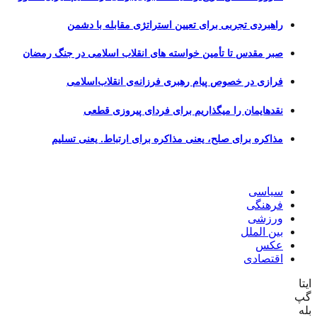
راهبردی تجربی برای تعیین استراتژی مقابله با دشمن
صبر مقدس تا تأمین خواسته های انقلاب اسلامی در جنگ رمضان
فرازی در خصوص پیام رهبری فرزانه‌ی انقلاب‌اسلامی
نقدهایمان را میگذاریم برای فردای پیروزی قطعی
مذاکره برای صلح، یعنی مذاکره برای ارتباط. یعنی تسلیم
سیاسی
فرهنگی
ورزشی
بین الملل
عکس
اقتصادی
ایتا
گپ
بله