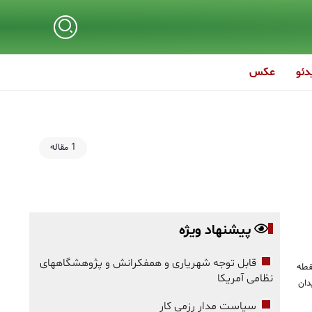
دئو
عکس
1 مقاله
پیشنهاد ویژه
قابل توجه شهریاری و همفکرانش و پژوهشگاههای
قطه
نظامی آمریکا
دان
سیاست مدارِ رزمی کار