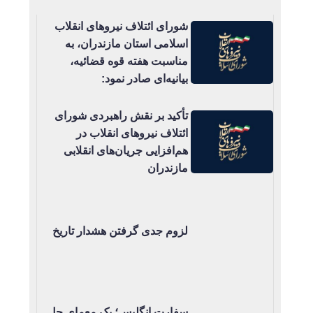
شورای ائتلاف نیروهای انقلاب
اسلامی استان مازندران، به
مناسبت هفته قوه قضائیه،
بیانیه‌ای صادر نمود:
تأکید بر نقش راهبردی شورای
ائتلاف نیروهای انقلاب در
هم‌افزایی جریان‌های انقلابی
مازندران
لزوم جدی گرفتن هشدار تاریخ
سفارت انگلیس؛ یک معمای حل