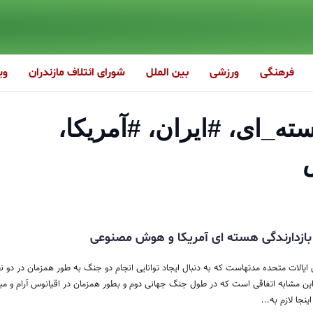
فرهنگی
ورزشی
بین الملل
شورای ائتلاف مازندران
وی
ه_ای، #ایران، #آمریکا،
بازدارندگی هسته ای آمریکا و هوش مصنوعی
یالات متحده مدتهاست که به دنبال ایجاد توانایی انجام دو جنگ به طور همزمان در دو ن
ن مشابه اتفاقی است که در طول جنگ جهانی دوم و بطور همزمان در اقیانوس آرام و می
ینجا لازم به...