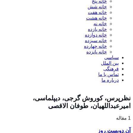
خانه پنج
خانه شش
خانه هفت
خانه هشت
خانه نه
خانه یازده
خانه دوازده
خانه سیزده
خانه چهارده
خانه پانزده
سیاسی
بین الملل
فرهنگی
تماس با ما
درباره ما
نظرپرس، کوروش گرجی، دیپلماسی،
امیرعبداللهیان، طوفان الاقصی
1 مقاله
آن دویست روز