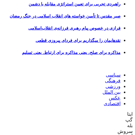
راهبردی تجربی برای تعیین استراتژی مقابله با دشمن
صبر مقدس تا تأمین خواسته های انقلاب اسلامی در جنگ رمضان
فرازی در خصوص پیام رهبری فرزانه‌ی انقلاب‌اسلامی
نقدهایمان را میگذاریم برای فردای پیروزی قطعی
مذاکره برای صلح، یعنی مذاکره برای ارتباط. یعنی تسلیم
سیاسی
فرهنگی
ورزشی
بین الملل
عکس
اقتصادی
ایتا
گپ
بله
سروش