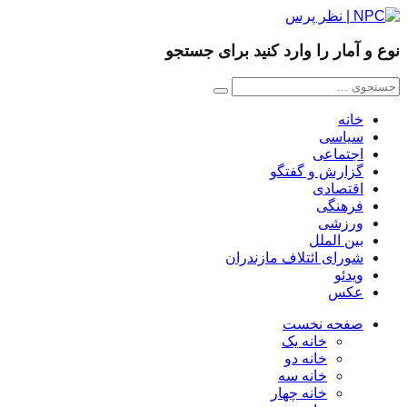
نوع و آمار را وارد کنید برای جستجو
خانه
سیاسی
اجتماعی
گزارش و گفتگو
اقتصادی
فرهنگی
ورزشی
بین الملل
شورای ائتلاف مازندران
ویدئو
عکس
صفحه نخست
خانه یک
خانه دو
خانه سه
خانه چهار