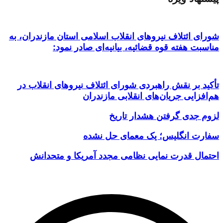
شورای ائتلاف نیروهای انقلاب اسلامی استان مازندران، به
مناسبت هفته قوه قضائیه، بیانیه‌ای صادر نمود:
تأکید بر نقش راهبردی شورای ائتلاف نیروهای انقلاب در
هم‌افزایی جریان‌های انقلابی مازندران
لزوم جدی گرفتن هشدار تاریخ
سفارت انگلیس؛ یک معمای حل نشده
احتمال قدرت نمایی نظامی مجدد آمریکا و متحدانش