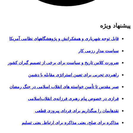
پیشنهاد ویژه
قابل توجه شهریاری و همفکرانش و پژوهشگاههای نظامی آمریکا
سیاست مدارِ رزمی کار
ضرورت کلاس تاریخ و سیاست برای برخی از تصمیم گیران کشور
راهبردی تجربی برای تعیین استراتژی مقابله با دشمن
صبر مقدس تا تأمین خواسته های انقلاب اسلامی در جنگ رمضان
فرازی در خصوص پیام رهبری فرزانه‌ی انقلاب‌اسلامی
نقدهایمان را میگذاریم برای فردای پیروزی قطعی
مذاکره برای صلح، یعنی مذاکره برای ارتباط. یعنی تسلیم