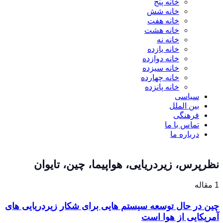
خانه پنج
خانه شش
خانه هفت
خانه هشت
خانه نه
خانه یازده
خانه دوازده
خانه سیزده
خانه چهارده
خانه پانزده
سیاسی
بین الملل
فرهنگی
تماس با ما
درباره ما
نظرپرس، زیردریایی، هواپیما، چین، تایوان
1 مقاله
چین در حال توسعه سیستم هایی برای شکار زیردریایی های
آمریکایی از هوا است