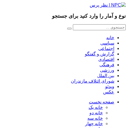
نوع و آمار را وارد کنید برای جستجو
خانه
سیاسی
اجتماعی
گزارش و گفتگو
اقتصادی
فرهنگی
ورزشی
بین الملل
شورای ائتلاف مازندران
ویدئو
عکس
صفحه نخست
خانه یک
خانه دو
خانه سه
خانه چهار