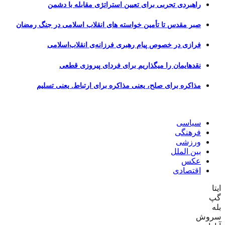
راهبردی تجربی برای تعیین استراتژی مقابله با دشمن
صبر مقدس تا تأمین خواسته های انقلاب اسلامی در جنگ رمضان
فرازی در خصوص پیام رهبری فرزانه‌ی انقلاب‌اسلامی
نقدهایمان را میگذاریم برای فردای پیروزی قطعی
مذاکره برای صلح، یعنی مذاکره برای ارتباط. یعنی تسلیم
سیاسی
فرهنگی
ورزشی
بین الملل
عکس
اقتصادی
ایتا
گپ
بله
سروش