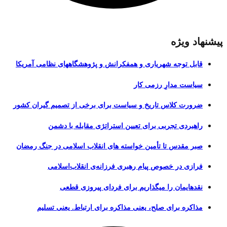
پیشنهاد ویژه
قابل توجه شهریاری و همفکرانش و پژوهشگاههای نظامی آمریکا
سیاست مدارِ رزمی کار
ضرورت کلاس تاریخ و سیاست برای برخی از تصمیم گیران کشور
راهبردی تجربی برای تعیین استراتژی مقابله با دشمن
صبر مقدس تا تأمین خواسته های انقلاب اسلامی در جنگ رمضان
فرازی در خصوص پیام رهبری فرزانه‌ی انقلاب‌اسلامی
نقدهایمان را میگذاریم برای فردای پیروزی قطعی
مذاکره برای صلح، یعنی مذاکره برای ارتباط. یعنی تسلیم