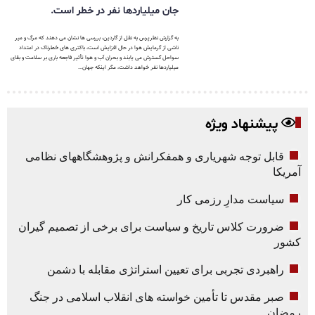
جان میلیاردها نفر در خطر است.
به گزارش نظرپرس به نقل از گاردین، بررسی ها نشان می دهند که مرگ و میر
ناشی از گرمایش هوا در حال افزایش است، باکتری های خطرناک در امتداد
سواحل گسترش می یابند و بحران آب و هوا تأثیر فاجعه باری بر سلامت و بقای
میلیاردها نفر خواهد داشت، مگر اینکه جهان...
پیشنهاد ویژه
قابل توجه شهریاری و همفکرانش و پژوهشگاههای نظامی
آمریکا
سیاست مدارِ رزمی کار
ضرورت کلاس تاریخ و سیاست برای برخی از تصمیم گیران
کشور
راهبردی تجربی برای تعیین استراتژی مقابله با دشمن
صبر مقدس تا تأمین خواسته های انقلاب اسلامی در جنگ
رمضان