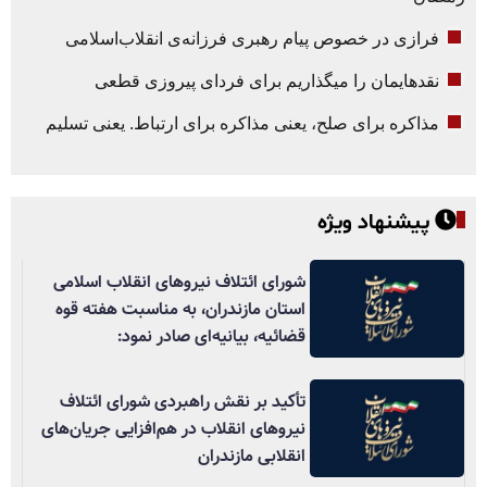
فرازی در خصوص پیام رهبری فرزانه‌ی انقلاب‌اسلامی
نقدهایمان را میگذاریم برای فردای پیروزی قطعی
مذاکره برای صلح، یعنی مذاکره برای ارتباط. یعنی تسلیم
پیشنهاد ویژه
شورای ائتلاف نیروهای انقلاب اسلامی
استان مازندران، به مناسبت هفته قوه
قضائیه، بیانیه‌ای صادر نمود:
تأکید بر نقش راهبردی شورای ائتلاف
نیروهای انقلاب در هم‌افزایی جریان‌های
انقلابی مازندران