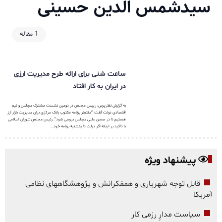
سیدشمس الدین حسینی
1 مقاله
ساعت شنی برای ارائه طرح مدیریت ارزی
در ایران به کار افتاد
به گزارش نظرپرس، رییس مجلس در دومین نشست مشترک مجلس و تیم
اقتصادی دولت گفت: “منتظر برنامه مکتوب بانک مرکزی برای مدیریت بازار ارز
هستیم تا در صحن علنی مجلس بررسی شود”. رئیس مجلس شورای اسلامی
با تاکید بر اینکه اگر دولت تا یکشنبه برنامه خود...
پیشنهاد ویژه
قابل توجه شهریاری و همفکرانش و پژوهشگاههای نظامی
آمریکا
سیاست مدارِ رزمی کار