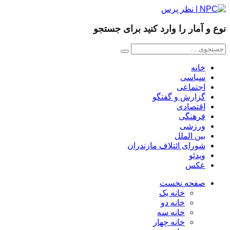
نوع و آمار را وارد کنید برای جستجو
خانه
سیاسی
اجتماعی
گزارش و گفتگو
اقتصادی
فرهنگی
ورزشی
بین الملل
شورای ائتلاف مازندران
ویدئو
عکس
صفحه نخست
خانه یک
خانه دو
خانه سه
خانه چهار