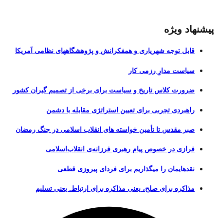
پیشنهاد ویژه
قابل توجه شهریاری و همفکرانش و پژوهشگاههای نظامی آمریکا
سیاست مدارِ رزمی کار
ضرورت کلاس تاریخ و سیاست برای برخی از تصمیم گیران کشور
راهبردی تجربی برای تعیین استراتژی مقابله با دشمن
صبر مقدس تا تأمین خواسته های انقلاب اسلامی در جنگ رمضان
فرازی در خصوص پیام رهبری فرزانه‌ی انقلاب‌اسلامی
نقدهایمان را میگذاریم برای فردای پیروزی قطعی
مذاکره برای صلح، یعنی مذاکره برای ارتباط. یعنی تسلیم