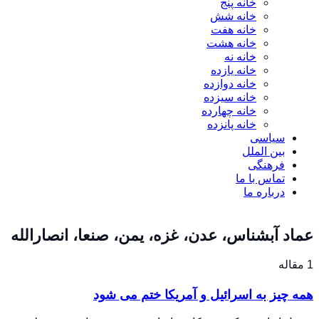
خانه پنج
خانه شش
خانه هفت
خانه هشت
خانه نه
خانه یازده
خانه دوازده
خانه سیزده
خانه چهارده
خانه پانزده
سیاسی
بین الملل
فرهنگی
تماس با ما
درباره ما
عماد آبشناس، عدن، غزه، یمن، صنعا، انصارالله
1 مقاله
همه چیز به اسرائیل و آمریکا ختم می شود