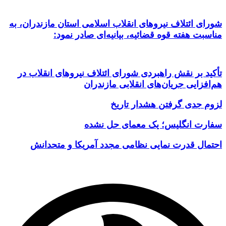
شورای ائتلاف نیروهای انقلاب اسلامی استان مازندران، به
مناسبت هفته قوه قضائیه، بیانیه‌ای صادر نمود:
تأکید بر نقش راهبردی شورای ائتلاف نیروهای انقلاب در
هم‌افزایی جریان‌های انقلابی مازندران
لزوم جدی گرفتن هشدار تاریخ
سفارت انگلیس؛ یک معمای حل نشده
احتمال قدرت نمایی نظامی مجدد آمریکا و متحدانش