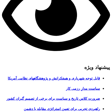
پیشنهاد ویژه
قابل توجه شهریاری و همفکرانش و پژوهشگاههای نظامی آمریکا
سیاست مدارِ رزمی کار
ضرورت کلاس تاریخ و سیاست برای برخی از تصمیم گیران کشور
راهبردی تجربی برای تعیین استراتژی مقابله با دشمن