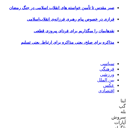
صبر مقدس تا تأمین خواسته های انقلاب اسلامی در جنگ رمضان
فرازی در خصوص پیام رهبری فرزانه‌ی انقلاب‌اسلامی
نقدهایمان را میگذاریم برای فردای پیروزی قطعی
مذاکره برای صلح، یعنی مذاکره برای ارتباط. یعنی تسلیم
سیاسی
فرهنگی
ورزشی
بین الملل
عکس
اقتصادی
ایتا
گپ
بله
سروش
آپارات
تلگرام