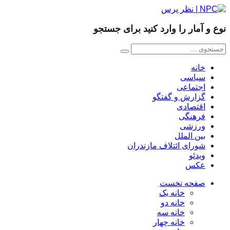
نوع و آمار را وارد کنید برای جستجو
خانه
سیاسی
اجتماعی
گزارش و گفتگو
اقتصادی
فرهنگی
ورزشی
بین الملل
شورای ائتلاف مازندران
ویدئو
عکس
صفحه نخست
خانه یک
خانه دو
خانه سه
خانه چهار