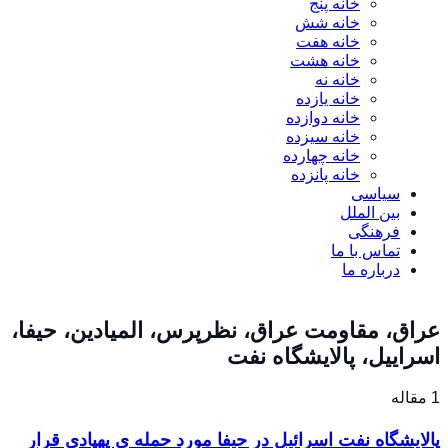
خانه پنج
خانه شش
خانه هفت
خانه هشت
خانه نه
خانه یازده
خانه دوازده
خانه سیزده
خانه چهارده
خانه پانزده
سیاسی
بین الملل
فرهنگی
تماس با ما
درباره ما
عراق، مقاومت عراق، نظرپرس، المیادین، حیفا،
اسراییل، پالایشگاه نفت
1 مقاله
پالایشگاه نفت اسرائیل در حیفا مورد حمله ی پهپادی قرار