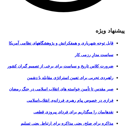
پیشنهاد ویژه
قابل توجه شهریاری و همفکرانش و پژوهشگاههای نظامی آمریکا
سیاست مدارِ رزمی کار
ضرورت کلاس تاریخ و سیاست برای برخی از تصمیم گیران کشور
راهبردی تجربی برای تعیین استراتژی مقابله با دشمن
صبر مقدس تا تأمین خواسته های انقلاب اسلامی در جنگ رمضان
فرازی در خصوص پیام رهبری فرزانه‌ی انقلاب‌اسلامی
نقدهایمان را میگذاریم برای فردای پیروزی قطعی
مذاکره برای صلح، یعنی مذاکره برای ارتباط. یعنی تسلیم