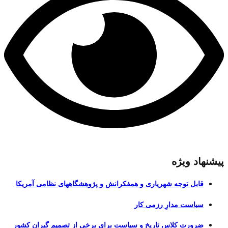
پیشنهاد ویژه
قابل توجه شهریاری و همفکرانش و پژوهشگاههای نظامی آمریکا
سیاست مدارِ رزمی کار
ضرورت کلاس تاریخ و سیاست برای برخی از تصمیم گیران کشور