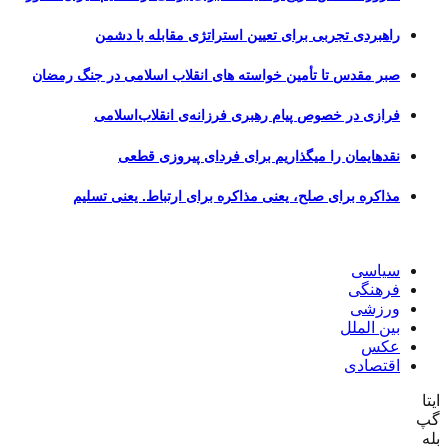
راهبردی تجربی برای تعیین استراتژی مقابله با دشمن
صبر مقدس تا تأمین خواسته های انقلاب اسلامی در جنگ رمضان
فرازی در خصوص پیام رهبری فرزانه‌ی انقلاب‌اسلامی
نقدهایمان را میگذاریم برای فردای پیروزی قطعی
مذاکره برای صلح، یعنی مذاکره برای ارتباط. یعنی تسلیم
سیاسی
فرهنگی
ورزشی
بین الملل
عکس
اقتصادی
ایتا
گپ
بله