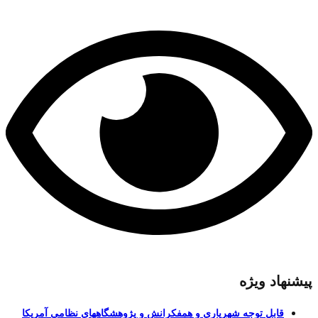
پیشنهاد ویژه
قابل توجه شهریاری و همفکرانش و پژوهشگاههای نظامی آمریکا