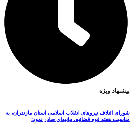
پیشنهاد ویژه
شورای ائتلاف نیروهای انقلاب اسلامی استان مازندران، به
مناسبت هفته قوه قضائیه، بیانیه‌ای صادر نمود: