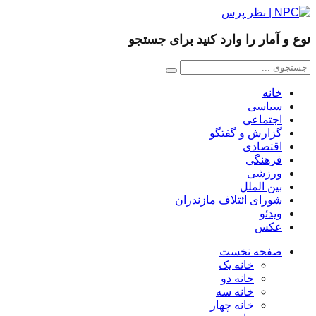
نوع و آمار را وارد کنید برای جستجو
خانه
سیاسی
اجتماعی
گزارش و گفتگو
اقتصادی
فرهنگی
ورزشی
بین الملل
شورای ائتلاف مازندران
ویدئو
عکس
صفحه نخست
خانه یک
خانه دو
خانه سه
خانه چهار