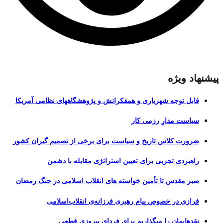
پیشنهاد ویژه
قابل توجه شهریاری و همفکرانش و پژوهشگاههای نظامی آمریکا
سیاست مدارِ رزمی کار
ضرورت کلاس تاریخ و سیاست برای برخی از تصمیم گیران کشور
راهبردی تجربی برای تعیین استراتژی مقابله با دشمن
صبر مقدس تا تأمین خواسته های انقلاب اسلامی در جنگ رمضان
فرازی در خصوص پیام رهبری فرزانه‌ی انقلاب‌اسلامی
نقدهایمان را میگذاریم برای فردای پیروزی قطعی