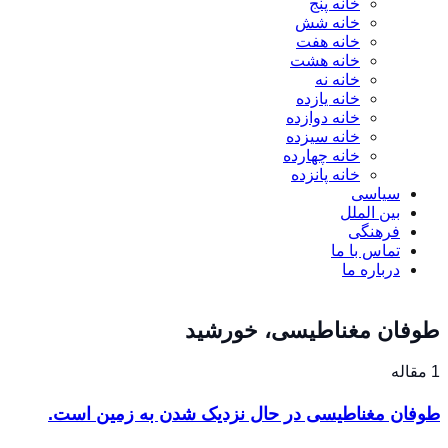
خانه پنج
خانه شش
خانه هفت
خانه هشت
خانه نه
خانه یازده
خانه دوازده
خانه سیزده
خانه چهارده
خانه پانزده
سیاسی
بین الملل
فرهنگی
تماس با ما
درباره ما
طوفان مغناطیسی، خورشید
1 مقاله
طوفان مغناطیسی در حال نزدیک شدن به زمین است.