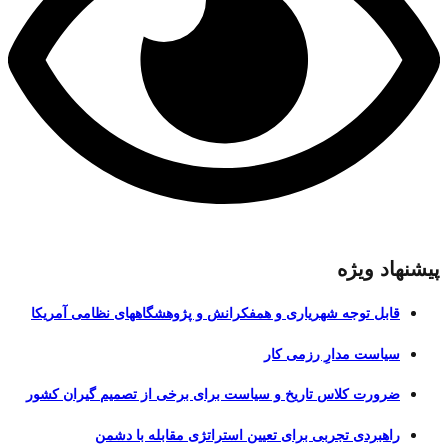
پیشنهاد ویژه
قابل توجه شهریاری و همفکرانش و پژوهشگاههای نظامی آمریکا
سیاست مدارِ رزمی کار
ضرورت کلاس تاریخ و سیاست برای برخی از تصمیم گیران کشور
راهبردی تجربی برای تعیین استراتژی مقابله با دشمن