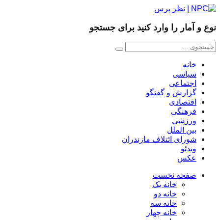
نوع و آمار را وارد کنید برای جستجو
خانه
سیاسی
اجتماعی
گزارش و گفتگو
اقتصادی
فرهنگی
ورزشی
بین الملل
شورای ائتلاف مازندران
ویدئو
عکس
صفحه نخست
خانه یک
خانه دو
خانه سه
خانه چهار