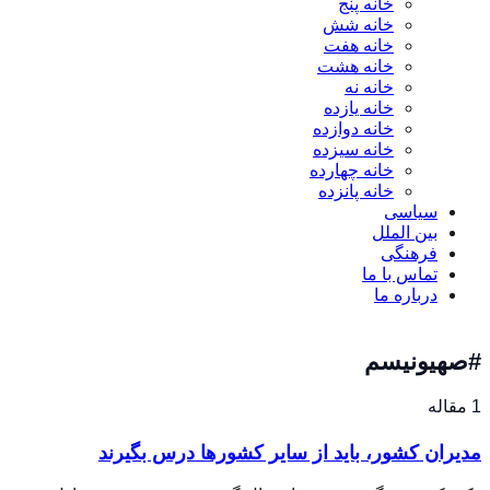
خانه پنج
خانه شش
خانه هفت
خانه هشت
خانه نه
خانه یازده
خانه دوازده
خانه سیزده
خانه چهارده
خانه پانزده
سیاسی
بین الملل
فرهنگی
تماس با ما
درباره ما
#صهیونیسم
1 مقاله
مدیران کشور، باید از سایر کشورها درس بگیرند