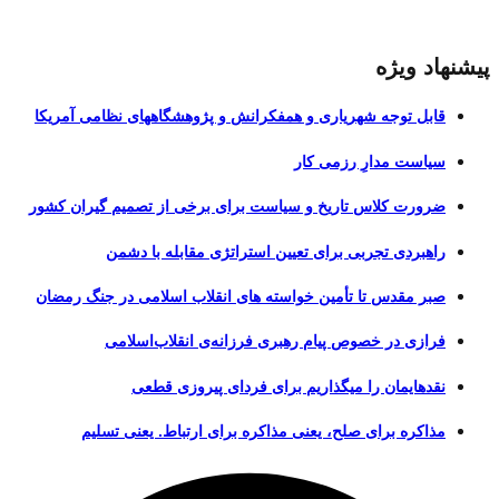
پیشنهاد ویژه
قابل توجه شهریاری و همفکرانش و پژوهشگاههای نظامی آمریکا
سیاست مدارِ رزمی کار
ضرورت کلاس تاریخ و سیاست برای برخی از تصمیم گیران کشور
راهبردی تجربی برای تعیین استراتژی مقابله با دشمن
صبر مقدس تا تأمین خواسته های انقلاب اسلامی در جنگ رمضان
فرازی در خصوص پیام رهبری فرزانه‌ی انقلاب‌اسلامی
نقدهایمان را میگذاریم برای فردای پیروزی قطعی
مذاکره برای صلح، یعنی مذاکره برای ارتباط. یعنی تسلیم