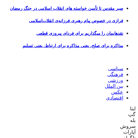
صبر مقدس تا تأمین خواسته های انقلاب اسلامی در جنگ رمضان
فرازی در خصوص پیام رهبری فرزانه‌ی انقلاب‌اسلامی
نقدهایمان را میگذاریم برای فردای پیروزی قطعی
مذاکره برای صلح، یعنی مذاکره برای ارتباط. یعنی تسلیم
سیاسی
فرهنگی
ورزشی
بین الملل
عکس
اقتصادی
ایتا
گپ
بله
سروش
آپارات
تلگرام