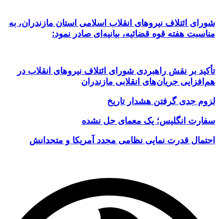
شورای ائتلاف نیروهای انقلاب اسلامی استان مازندران، به
مناسبت هفته قوه قضائیه، بیانیه‌ای صادر نمود:
تأکید بر نقش راهبردی شورای ائتلاف نیروهای انقلاب در
هم‌افزایی جریان‌های انقلابی مازندران
لزوم جدی گرفتن هشدار تاریخ
سفارت انگلیس؛ یک معمای حل نشده
احتمال قدرت نمایی نظامی مجدد آمریکا و متحدانش