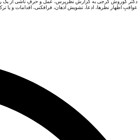
دکتر کوروش گرجی به گزارش نظرپرس، عمل و حرفِ ناشی از یک رسانه،
عواقبِ اظهار نظرها، ادعا، تشویش اذهان، فرافکنی، اقدامات و یا ترک 