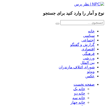
نوع و آمار را وارد کنید برای جستجو
خانه
سیاسی
اجتماعی
گزارش و گفتگو
اقتصادی
فرهنگی
ورزشی
بین الملل
شورای ائتلاف مازندران
ویدئو
عکس
صفحه نخست
خانه یک
خانه دو
خانه سه
خانه چهار