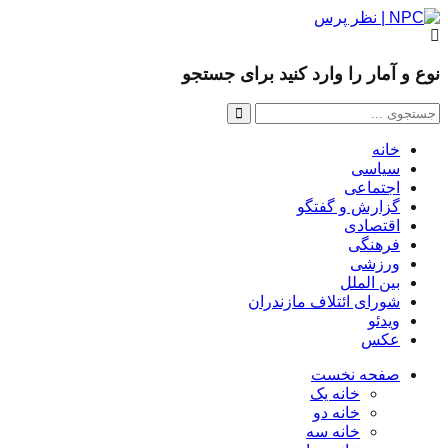
نوع و آمار را وارد کنید برای جستجو
خانه
سیاسی
اجتماعی
گزارش و گفتگو
اقتصادی
فرهنگی
ورزشی
بین الملل
شورای ائتلاف مازندران
ویدئو
عکس
صفحه نخست
خانه یک
خانه دو
خانه سه