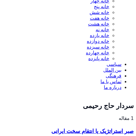
خانه چهار
خانه پنج
خانه شش
خانه هفت
خانه هشت
خانه نه
خانه یازده
خانه دوازده
خانه سیزده
خانه چهارده
خانه پانزده
سیاسی
بین الملل
فرهنگی
تماس با ما
درباره ما
سردار حاج رحیمی
1 مقاله
صبر استراتژیک یا انتقام سخت ایرانی