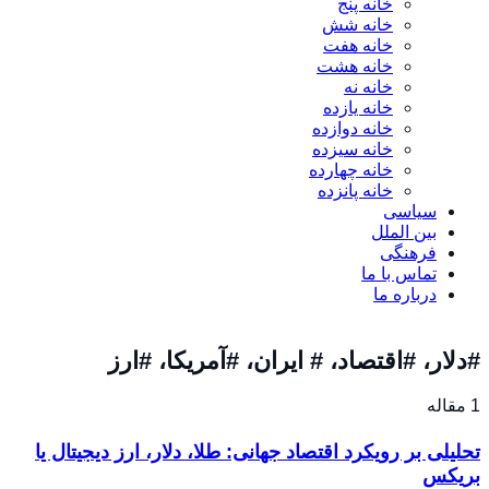
خانه پنج
خانه شش
خانه هفت
خانه هشت
خانه نه
خانه یازده
خانه دوازده
خانه سیزده
خانه چهارده
خانه پانزده
سیاسی
بین الملل
فرهنگی
تماس با ما
درباره ما
#دلار، #اقتصاد، # ایران، #آمریکا، #ارز
1 مقاله
تحلیلی بر رویکرد اقتصاد جهانی: طلا، دلار، ارز دیجیتال یا
بریکس