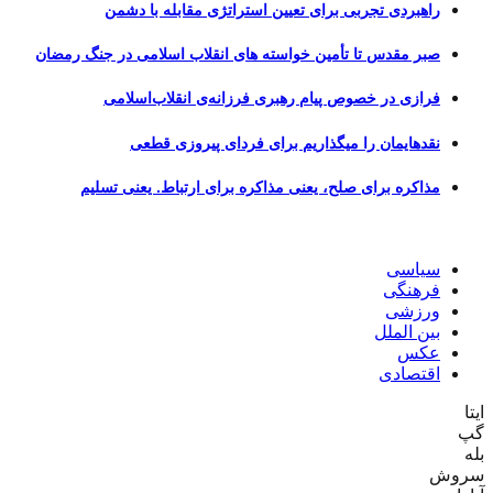
راهبردی تجربی برای تعیین استراتژی مقابله با دشمن
صبر مقدس تا تأمین خواسته های انقلاب اسلامی در جنگ رمضان
فرازی در خصوص پیام رهبری فرزانه‌ی انقلاب‌اسلامی
نقدهایمان را میگذاریم برای فردای پیروزی قطعی
مذاکره برای صلح، یعنی مذاکره برای ارتباط. یعنی تسلیم
سیاسی
فرهنگی
ورزشی
بین الملل
عکس
اقتصادی
ایتا
گپ
بله
سروش