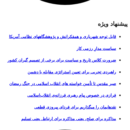
پیشنهاد ویژه
قابل توجه شهریاری و همفکرانش و پژوهشگاههای نظامی آمریکا
سیاست مدارِ رزمی کار
ضرورت کلاس تاریخ و سیاست برای برخی از تصمیم گیران کشور
راهبردی تجربی برای تعیین استراتژی مقابله با دشمن
صبر مقدس تا تأمین خواسته های انقلاب اسلامی در جنگ رمضان
فرازی در خصوص پیام رهبری فرزانه‌ی انقلاب‌اسلامی
نقدهایمان را میگذاریم برای فردای پیروزی قطعی
مذاکره برای صلح، یعنی مذاکره برای ارتباط. یعنی تسلیم