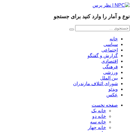
نوع و آمار را وارد کنید برای جستجو
خانه
سیاسی
اجتماعی
گزارش و گفتگو
اقتصادی
فرهنگی
ورزشی
بین الملل
شورای ائتلاف مازندران
ویدئو
عکس
صفحه نخست
خانه یک
خانه دو
خانه سه
خانه چهار