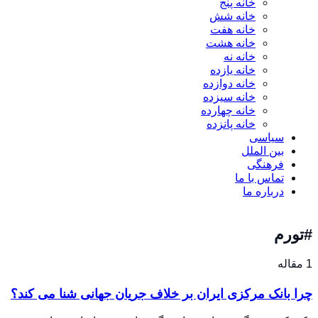
خانه پنج
خانه شش
خانه هفت
خانه هشت
خانه نه
خانه یازده
خانه دوازده
خانه سیزده
خانه چهارده
خانه پانزده
سیاسی
بین الملل
فرهنگی
تماس با ما
درباره ما
#تورم
1 مقاله
چرا بانک مرکزی ایران بر خلاف جریان جهانی شنا می کند؟