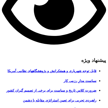
پیشنهاد ویژه
قابل توجه شهریاری و همفکرانش و پژوهشگاههای نظامی آمریکا
سیاست مدارِ رزمی کار
ضرورت کلاس تاریخ و سیاست برای برخی از تصمیم گیران کشور
راهبردی تجربی برای تعیین استراتژی مقابله با دشمن