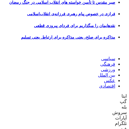
صبر مقدس تا تأمین خواسته های انقلاب اسلامی در جنگ رمضان
فرازی در خصوص پیام رهبری فرزانه‌ی انقلاب‌اسلامی
نقدهایمان را میگذاریم برای فردای پیروزی قطعی
مذاکره برای صلح، یعنی مذاکره برای ارتباط. یعنی تسلیم
سیاسی
فرهنگی
ورزشی
بین الملل
عکس
اقتصادی
ایتا
گپ
بله
سروش
آپارات
تلگرام
فید