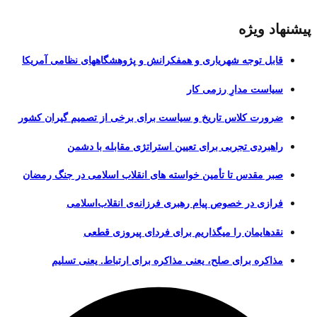
پیشنهاد ویژه
قابل توجه شهریاری و همفکرانش و پژوهشگاههای نظامی آمریکا
سیاست مدارِ رزمی کار
ضرورت کلاس تاریخ و سیاست برای برخی از تصمیم گیران کشور
راهبردی تجربی برای تعیین استراتژی مقابله با دشمن
صبر مقدس تا تأمین خواسته های انقلاب اسلامی در جنگ رمضان
فرازی در خصوص پیام رهبری فرزانه‌ی انقلاب‌اسلامی
نقدهایمان را میگذاریم برای فردای پیروزی قطعی
مذاکره برای صلح، یعنی مذاکره برای ارتباط. یعنی تسلیم