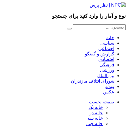
نوع و آمار را وارد کنید برای جستجو
خانه
سیاسی
اجتماعی
گزارش و گفتگو
اقتصادی
فرهنگی
ورزشی
بین الملل
شورای ائتلاف مازندران
ویدئو
عکس
صفحه نخست
خانه یک
خانه دو
خانه سه
خانه چهار