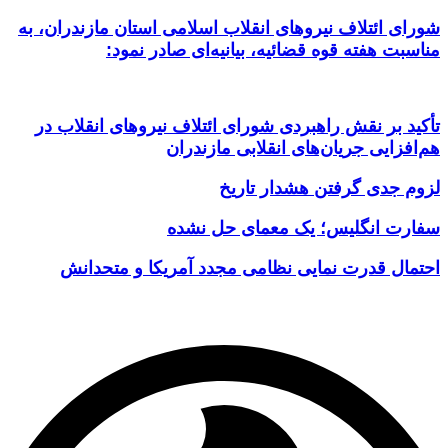
شورای ائتلاف نیروهای انقلاب اسلامی استان مازندران، به
مناسبت هفته قوه قضائیه، بیانیه‌ای صادر نمود:
تأکید بر نقش راهبردی شورای ائتلاف نیروهای انقلاب در
هم‌افزایی جریان‌های انقلابی مازندران
لزوم جدی گرفتن هشدار تاریخ
سفارت انگلیس؛ یک معمای حل نشده
احتمال قدرت نمایی نظامی مجدد آمریکا و متحدانش