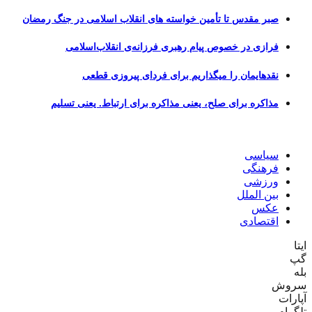
صبر مقدس تا تأمین خواسته های انقلاب اسلامی در جنگ رمضان
فرازی در خصوص پیام رهبری فرزانه‌ی انقلاب‌اسلامی
نقدهایمان را میگذاریم برای فردای پیروزی قطعی
مذاکره برای صلح، یعنی مذاکره برای ارتباط. یعنی تسلیم
سیاسی
فرهنگی
ورزشی
بین الملل
عکس
اقتصادی
ایتا
گپ
بله
سروش
آپارات
تلگرام