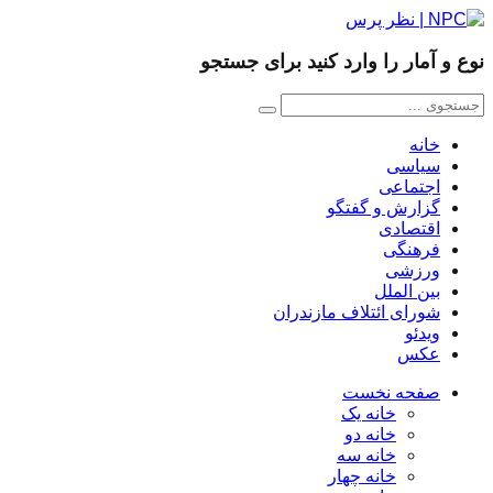
نوع و آمار را وارد کنید برای جستجو
خانه
سیاسی
اجتماعی
گزارش و گفتگو
اقتصادی
فرهنگی
ورزشی
بین الملل
شورای ائتلاف مازندران
ویدئو
عکس
صفحه نخست
خانه یک
خانه دو
خانه سه
خانه چهار