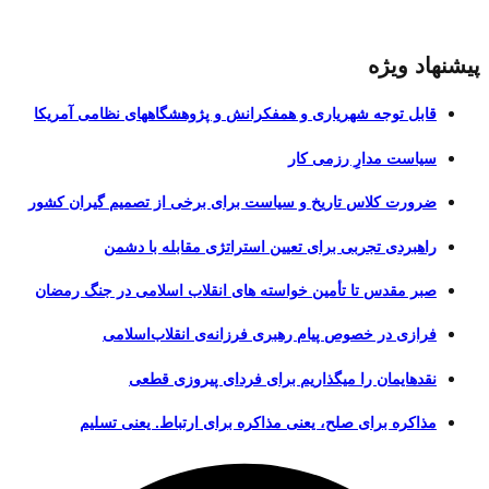
پیشنهاد ویژه
قابل توجه شهریاری و همفکرانش و پژوهشگاههای نظامی آمریکا
سیاست مدارِ رزمی کار
ضرورت کلاس تاریخ و سیاست برای برخی از تصمیم گیران کشور
راهبردی تجربی برای تعیین استراتژی مقابله با دشمن
صبر مقدس تا تأمین خواسته های انقلاب اسلامی در جنگ رمضان
فرازی در خصوص پیام رهبری فرزانه‌ی انقلاب‌اسلامی
نقدهایمان را میگذاریم برای فردای پیروزی قطعی
مذاکره برای صلح، یعنی مذاکره برای ارتباط. یعنی تسلیم