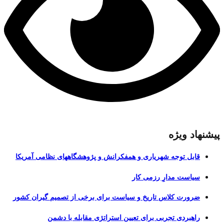
پیشنهاد ویژه
قابل توجه شهریاری و همفکرانش و پژوهشگاههای نظامی آمریکا
سیاست مدارِ رزمی کار
ضرورت کلاس تاریخ و سیاست برای برخی از تصمیم گیران کشور
راهبردی تجربی برای تعیین استراتژی مقابله با دشمن