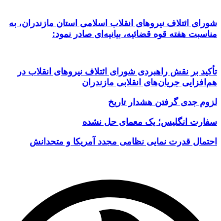
شورای ائتلاف نیروهای انقلاب اسلامی استان مازندران، به
مناسبت هفته قوه قضائیه، بیانیه‌ای صادر نمود:
تأکید بر نقش راهبردی شورای ائتلاف نیروهای انقلاب در
هم‌افزایی جریان‌های انقلابی مازندران
لزوم جدی گرفتن هشدار تاریخ
سفارت انگلیس؛ یک معمای حل نشده
احتمال قدرت نمایی نظامی مجدد آمریکا و متحدانش