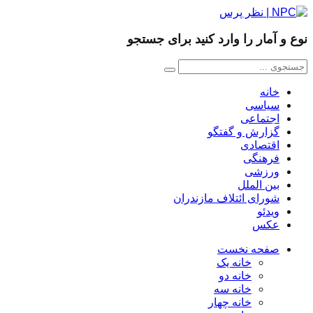
نوع و آمار را وارد کنید برای جستجو
خانه
سیاسی
اجتماعی
گزارش و گفتگو
اقتصادی
فرهنگی
ورزشی
بین الملل
شورای ائتلاف مازندران
ویدئو
عکس
صفحه نخست
خانه یک
خانه دو
خانه سه
خانه چهار