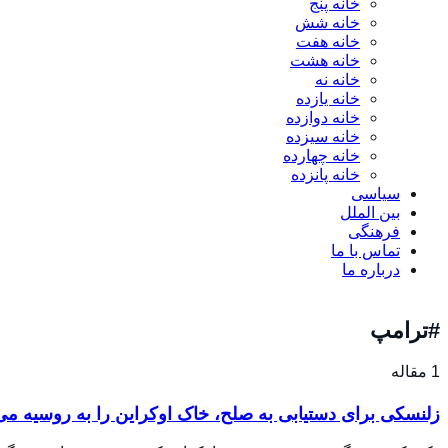
خانه پنج
خانه شش
خانه هفت
خانه هشت
خانه نه
خانه یازده
خانه دوازده
خانه سیزده
خانه چهارده
خانه پانزده
سیاسی
بین الملل
فرهنگی
تماس با ما
درباره ما
#ترامپ
1 مقاله
زلنسکی برای دستیابی به صلح، خاک اوکراین را به روسیه می