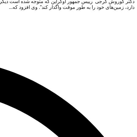
دکتر کوروش گرجی رییس جمهور اوکراین که متوجه شده است دیگر شانس
دارد، زمین‌های خود را به طور موقت واگذار کند”. وی افزود که...