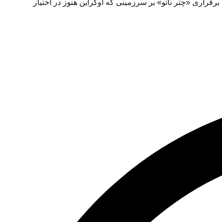
راری «چتر ناتو» بر سرزمینی که اوکراین هنوز در اختیار