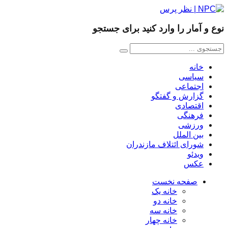
 و آمار را وارد کنید برای جستجو
خانه
سیاسی
اجتماعی
گزارش و گفتگو
اقتصادی
فرهنگی
ورزشی
بین الملل
شورای ائتلاف مازندران
ویدئو
عکس
صفحه نخست
خانه یک
خانه دو
خانه سه
خانه چهار