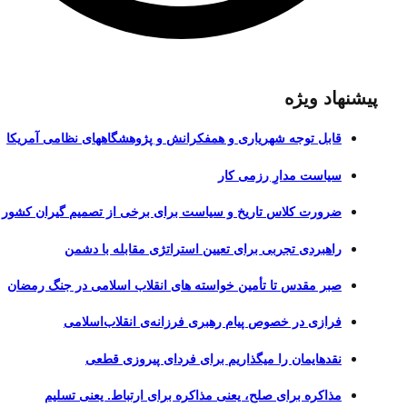
پیشنهاد ویژه
قابل توجه شهریاری و همفکرانش و پژوهشگاههای نظامی آمریکا
سیاست مدارِ رزمی کار
ضرورت کلاس تاریخ و سیاست برای برخی از تصمیم گیران کشور
راهبردی تجربی برای تعیین استراتژی مقابله با دشمن
صبر مقدس تا تأمین خواسته های انقلاب اسلامی در جنگ رمضان
فرازی در خصوص پیام رهبری فرزانه‌ی انقلاب‌اسلامی
نقدهایمان را میگذاریم برای فردای پیروزی قطعی
مذاکره برای صلح، یعنی مذاکره برای ارتباط. یعنی تسلیم