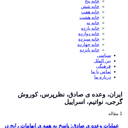
خانه پنج
خانه شش
خانه هفت
خانه هشت
خانه نه
خانه یازده
خانه دوازده
خانه سیزده
خانه چهارده
خانه پانزده
سیاسی
بین الملل
فرهنگی
تماس با ما
درباره ما
یران، وعده ی صادق، نظرپرس، کوروش
رجی، نواتیم، اسراییل
عملیات وعده ی صادق: پاسخ به همه ی ابهامات رایج در