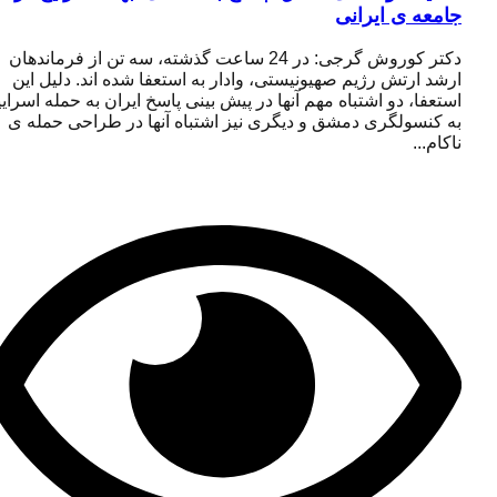
جامعه ی ایرانی
دکتر کوروش گرجی: در 24 ساعت گذشته، سه تن از فرماندهان
ارشد ارتش رژیم صهیونیستی، وادار به استعفا شده اند. دلیل این
استعفا، دو اشتباه مهم آنها در پیش بینی پاسخ ایران به حمله اسراییل
به کنسولگری دمشق و دیگری نیز اشتباه آنها در طراحی حمله ی
ناکام...