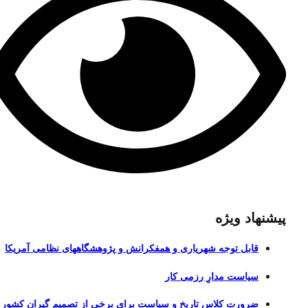
پیشنهاد ویژه
قابل توجه شهریاری و همفکرانش و پژوهشگاههای نظامی آمریکا
سیاست مدارِ رزمی کار
ضرورت کلاس تاریخ و سیاست برای برخی از تصمیم گیران کشور