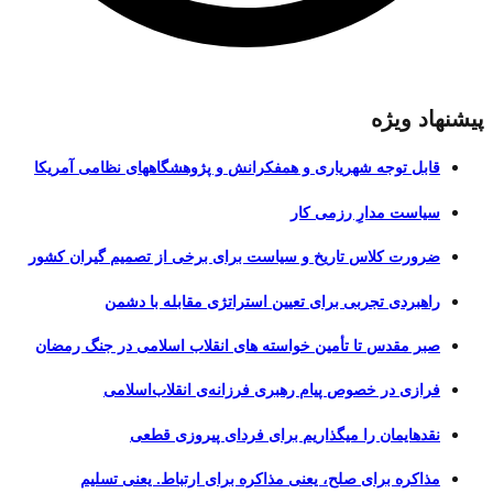
پیشنهاد ویژه
قابل توجه شهریاری و همفکرانش و پژوهشگاههای نظامی آمریکا
سیاست مدارِ رزمی کار
ضرورت کلاس تاریخ و سیاست برای برخی از تصمیم گیران کشور
راهبردی تجربی برای تعیین استراتژی مقابله با دشمن
صبر مقدس تا تأمین خواسته های انقلاب اسلامی در جنگ رمضان
فرازی در خصوص پیام رهبری فرزانه‌ی انقلاب‌اسلامی
نقدهایمان را میگذاریم برای فردای پیروزی قطعی
مذاکره برای صلح، یعنی مذاکره برای ارتباط. یعنی تسلیم