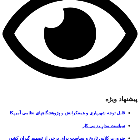
پیشنهاد ویژه
قابل توجه شهریاری و همفکرانش و پژوهشگاههای نظامی آمریکا
سیاست مدارِ رزمی کار
ضرورت کلاس تاریخ و سیاست برای برخی از تصمیم گیران کشور