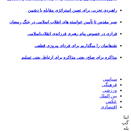
راهبردی تجربی برای تعیین استراتژی مقابله با دشمن
صبر مقدس تا تأمین خواسته های انقلاب اسلامی در جنگ رمضان
فرازی در خصوص پیام رهبری فرزانه‌ی انقلاب‌اسلامی
نقدهایمان را میگذاریم برای فردای پیروزی قطعی
مذاکره برای صلح، یعنی مذاکره برای ارتباط. یعنی تسلیم
سیاسی
فرهنگی
ورزشی
بین الملل
عکس
اقتصادی
ایتا
گپ
بله