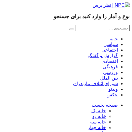
نوع و آمار را وارد کنید برای جستجو
خانه
سیاسی
اجتماعی
گزارش و گفتگو
اقتصادی
فرهنگی
ورزشی
بین الملل
شورای ائتلاف مازندران
ویدئو
عکس
صفحه نخست
خانه یک
خانه دو
خانه سه
خانه چهار