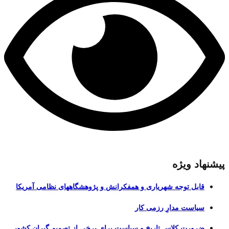
پیشنهاد ویژه
قابل توجه شهریاری و همفکرانش و پژوهشگاههای نظامی آمریکا
سیاست مدارِ رزمی کار
ضرورت کلاس تاریخ و سیاست برای برخی از تصمیم گیران کشور