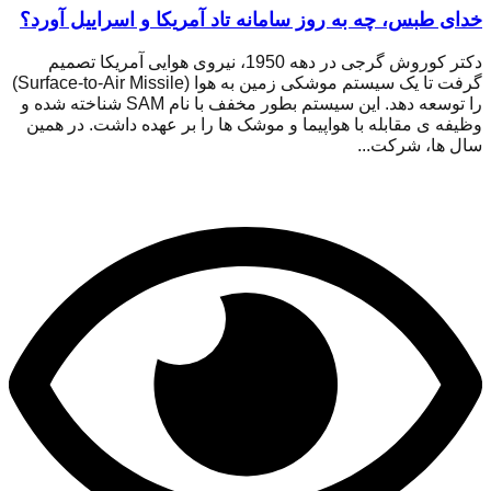
خدای طبس، چه به روز سامانه تاد آمریکا و اسراییل آورد؟
دکتر کوروش گرجی در دهه 1950، نیروی هوایی آمریکا تصمیم
گرفت تا یک سیستم موشکی زمین به هوا (Surface-to-Air Missile)
را توسعه دهد. این سیستم بطور مخفف با نام SAM شناخته شده و
وظیفه ی مقابله با هواپیما و موشک ها را بر عهده داشت. در همین
سال ها، شرکت...