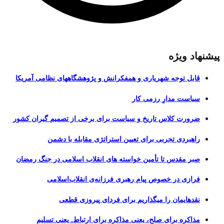
پیشنهاد ویژه
قابل توجه شهریاری و همفکرانش و پژوهشگاههای نظامی آمریکا
سیاست مدارِ رزمی کار
ضرورت کلاس تاریخ و سیاست برای برخی از تصمیم گیران کشور
راهبردی تجربی برای تعیین استراتژی مقابله با دشمن
صبر مقدس تا تأمین خواسته های انقلاب اسلامی در جنگ رمضان
فرازی در خصوص پیام رهبری فرزانه‌ی انقلاب‌اسلامی
نقدهایمان را میگذاریم برای فردای پیروزی قطعی
مذاکره برای صلح، یعنی مذاکره برای ارتباط. یعنی تسلیم