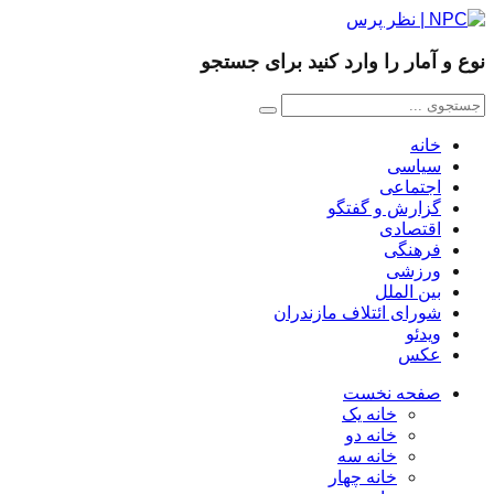
نوع و آمار را وارد کنید برای جستجو
خانه
سیاسی
اجتماعی
گزارش و گفتگو
اقتصادی
فرهنگی
ورزشی
بین الملل
شورای ائتلاف مازندران
ویدئو
عکس
صفحه نخست
خانه یک
خانه دو
خانه سه
خانه چهار