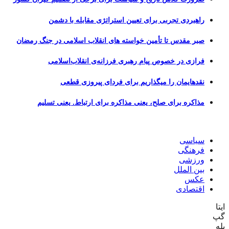
راهبردی تجربی برای تعیین استراتژی مقابله با دشمن
صبر مقدس تا تأمین خواسته های انقلاب اسلامی در جنگ رمضان
فرازی در خصوص پیام رهبری فرزانه‌ی انقلاب‌اسلامی
نقدهایمان را میگذاریم برای فردای پیروزی قطعی
مذاکره برای صلح، یعنی مذاکره برای ارتباط. یعنی تسلیم
سیاسی
فرهنگی
ورزشی
بین الملل
عکس
اقتصادی
ایتا
گپ
بله