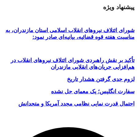
پیشنهاد ویژه
شورای ائتلاف نیروهای انقلاب اسلامی استان مازندران، به
مناسبت هفته قوه قضائیه، بیانیه‌ای صادر نمود:
تأکید بر نقش راهبردی شورای ائتلاف نیروهای انقلاب در
هم‌افزایی جریان‌های انقلابی مازندران
لزوم جدی گرفتن هشدار تاریخ
سفارت انگلیس؛ یک معمای حل نشده
احتمال قدرت نمایی نظامی مجدد آمریکا و متحدانش