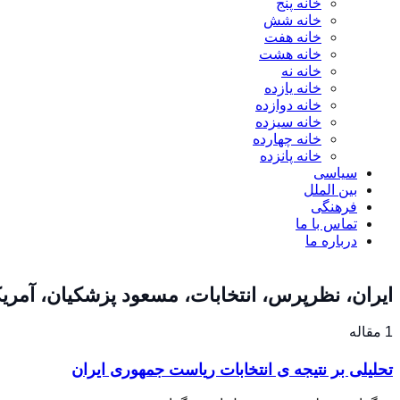
خانه پنج
خانه شش
خانه هفت
خانه هشت
خانه نه
خانه یازده
خانه دوازده
خانه سیزده
خانه چهارده
خانه پانزده
سیاسی
بین الملل
فرهنگی
تماس با ما
درباره ما
ایران، نظرپرس، انتخابات، مسعود پزشکیان، آمری
1 مقاله
تحلیلی بر نتیجه ی انتخابات ریاست جمهوری ایران