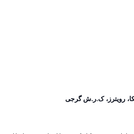
کا، رویترز، ک.ر.ش گرجی