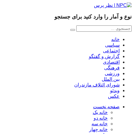
نوع و آمار را وارد کنید برای جستجو
خانه
سیاسی
اجتماعی
گزارش و گفتگو
اقتصادی
فرهنگی
ورزشی
بین الملل
شورای ائتلاف مازندران
ویدئو
عکس
صفحه نخست
خانه یک
خانه دو
خانه سه
خانه چهار