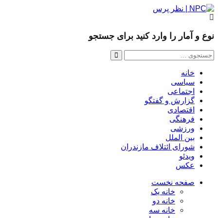
نوع و آمار را وارد کنید برای جستجو
خانه
سیاسی
اجتماعی
گزارش و گفتگو
اقتصادی
فرهنگی
ورزشی
بین الملل
شورای ائتلاف مازندران
ویدئو
عکس
صفحه نخست
خانه یک
خانه دو
خانه سه