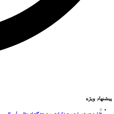
پیشنهاد ویژه
قابل توجه شهریاری و همفکرانش و پژوهشگاههای نظامی آمریکا