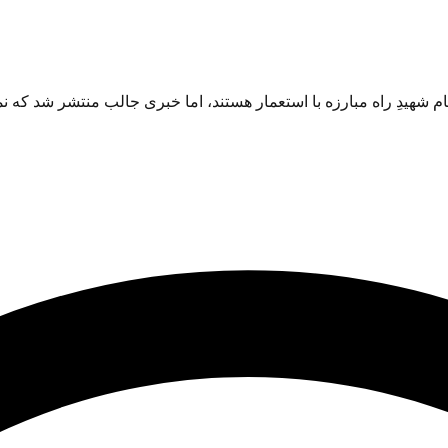
م شهیدِ راه مبارزه با استعمار هستند، اما خبری جالب منتشر شد که نمی