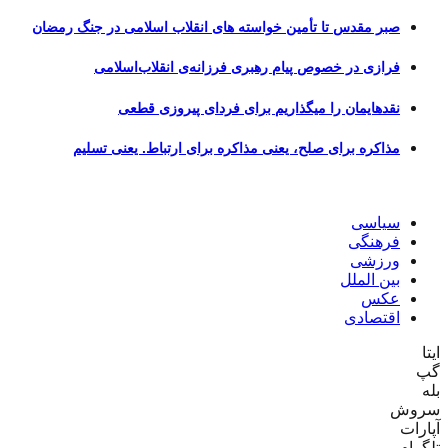
صبر مقدس تا تأمین خواسته های انقلاب اسلامی در جنگ رمضان
فرازی در خصوص پیام رهبری فرزانه‌ی انقلاب‌اسلامی
نقدهایمان را میگذاریم برای فردای پیروزی قطعی
مذاکره برای صلح، یعنی مذاکره برای ارتباط. یعنی تسلیم
سیاسی
فرهنگی
ورزشی
بین الملل
عکس
اقتصادی
ایتا
گپ
بله
سروش
آپارات
تلگرام