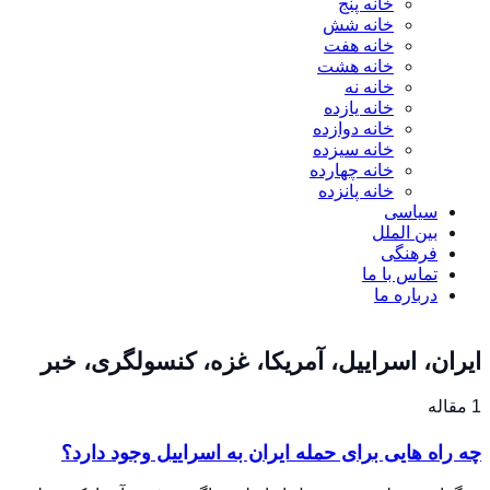
خانه پنج
خانه شش
خانه هفت
خانه هشت
خانه نه
خانه یازده
خانه دوازده
خانه سیزده
خانه چهارده
خانه پانزده
سیاسی
بین الملل
فرهنگی
تماس با ما
درباره ما
ایران، اسراییل، آمریکا، غزه، کنسولگری، خبر
1 مقاله
چه راه هایی برای حمله ایران به اسراییل وجود دارد؟