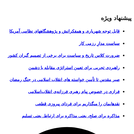
پیشنهاد ویژه
قابل توجه شهریاری و همفکرانش و پژوهشگاههای نظامی آمریکا
سیاست مدارِ رزمی کار
ضرورت کلاس تاریخ و سیاست برای برخی از تصمیم گیران کشور
راهبردی تجربی برای تعیین استراتژی مقابله با دشمن
صبر مقدس تا تأمین خواسته های انقلاب اسلامی در جنگ رمضان
فرازی در خصوص پیام رهبری فرزانه‌ی انقلاب‌اسلامی
نقدهایمان را میگذاریم برای فردای پیروزی قطعی
مذاکره برای صلح، یعنی مذاکره برای ارتباط. یعنی تسلیم