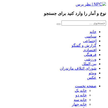
نوع و آمار را وارد کنید برای جستجو
خانه
سیاسی
اجتماعی
گزارش و گفتگو
اقتصادی
فرهنگی
ورزشی
بین الملل
شورای ائتلاف مازندران
ویدئو
عکس
صفحه نخست
خانه یک
خانه دو
خانه سه
خانه چهار