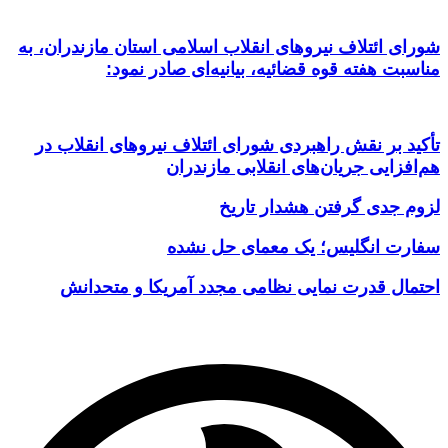
شورای ائتلاف نیروهای انقلاب اسلامی استان مازندران، به
مناسبت هفته قوه قضائیه، بیانیه‌ای صادر نمود:
تأکید بر نقش راهبردی شورای ائتلاف نیروهای انقلاب در
هم‌افزایی جریان‌های انقلابی مازندران
لزوم جدی گرفتن هشدار تاریخ
سفارت انگلیس؛ یک معمای حل نشده
احتمال قدرت نمایی نظامی مجدد آمریکا و متحدانش