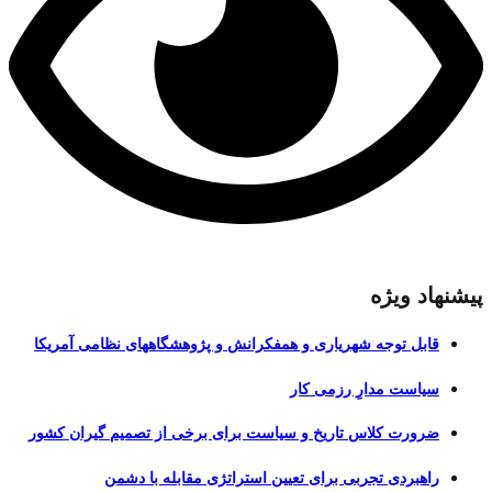
پیشنهاد ویژه
قابل توجه شهریاری و همفکرانش و پژوهشگاههای نظامی آمریکا
سیاست مدارِ رزمی کار
ضرورت کلاس تاریخ و سیاست برای برخی از تصمیم گیران کشور
راهبردی تجربی برای تعیین استراتژی مقابله با دشمن