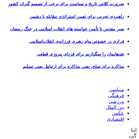
ضرورت کلاس تاریخ و سیاست برای برخی از تصمیم گیران کشور
راهبردی تجربی برای تعیین استراتژی مقابله با دشمن
صبر مقدس تا تأمین خواسته های انقلاب اسلامی در جنگ رمضان
فرازی در خصوص پیام رهبری فرزانه‌ی انقلاب‌اسلامی
نقدهایمان را میگذاریم برای فردای پیروزی قطعی
مذاکره برای صلح، یعنی مذاکره برای ارتباط. یعنی تسلیم
سیاسی
فرهنگی
ورزشی
بین الملل
عکس
اقتصادی
ایتا
گپ