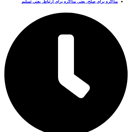
مذاکره برای صلح، یعنی مذاکره برای ارتباط. یعنی تسلیم