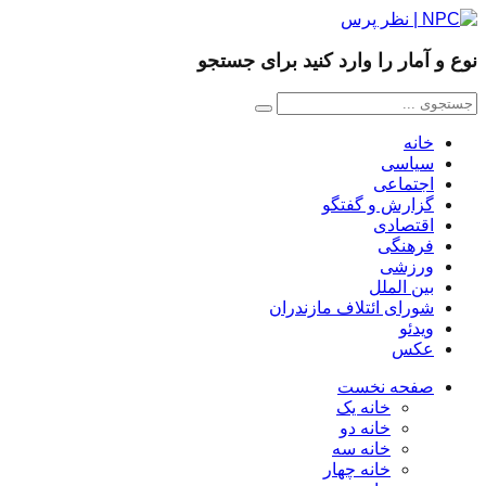
نوع و آمار را وارد کنید برای جستجو
خانه
سیاسی
اجتماعی
گزارش و گفتگو
اقتصادی
فرهنگی
ورزشی
بین الملل
شورای ائتلاف مازندران
ویدئو
عکس
صفحه نخست
خانه یک
خانه دو
خانه سه
خانه چهار