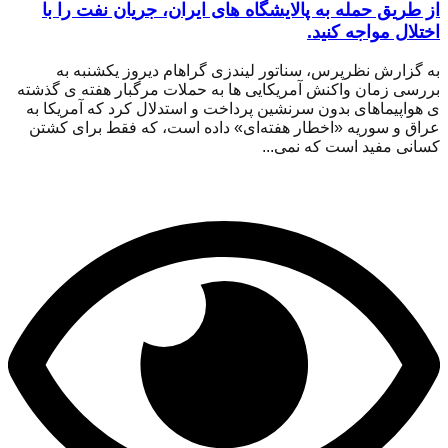
از طریق حمله به پالایشگاه های ایران، جریان نفت را با
اختلال مواجه کنید.
به گزارش نظرپرس، سناتور لیندزی گراهام دیروز یکشنبه به
بررسی زمان واکنش آمریکایی ها به حملات مرگبار هفته ی گذشته
ی هواپیماهای بدون سرنشین پرداخت و استدلال کرد که آمریکا به
عراق و سوریه «اخطار هفته‌ای» داده است، که فقط برای کشتن
کسانی مفید است که نمی...