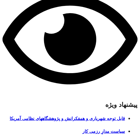
پیشنهاد ویژه
قابل توجه شهریاری و همفکرانش و پژوهشگاههای نظامی آمریکا
سیاست مدارِ رزمی کار