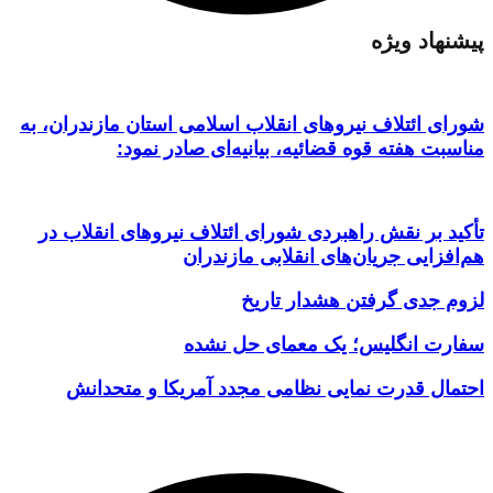
پیشنهاد ویژه
شورای ائتلاف نیروهای انقلاب اسلامی استان مازندران، به
مناسبت هفته قوه قضائیه، بیانیه‌ای صادر نمود:
تأکید بر نقش راهبردی شورای ائتلاف نیروهای انقلاب در
هم‌افزایی جریان‌های انقلابی مازندران
لزوم جدی گرفتن هشدار تاریخ
سفارت انگلیس؛ یک معمای حل نشده
احتمال قدرت نمایی نظامی مجدد آمریکا و متحدانش